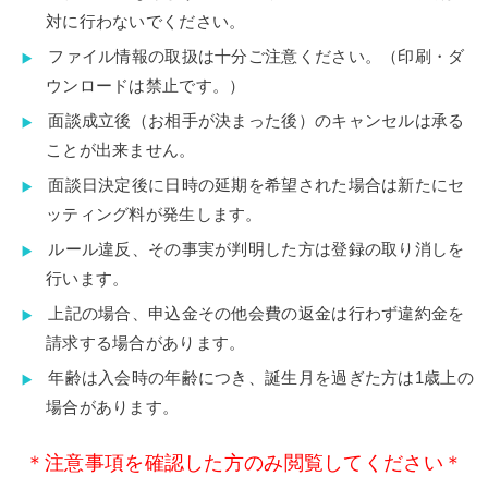
対に行わないでください。
ファイル情報の取扱は十分ご注意ください。（印刷・ダ
ウンロードは禁止です。）
面談成立後（お相手が決まった後）のキャンセルは承る
ことが出来ません。
面談日決定後に日時の延期を希望された場合は新たにセ
ッティング料が発生します。
ルール違反、その事実が判明した方は登録の取り消しを
行います。
上記の場合、申込金その他会費の返金は行わず違約金を
請求する場合があります。
年齢は入会時の年齢につき、誕生月を過ぎた方は1歳上の
場合があります。
＊注意事項を確認した方のみ閲覧してください＊