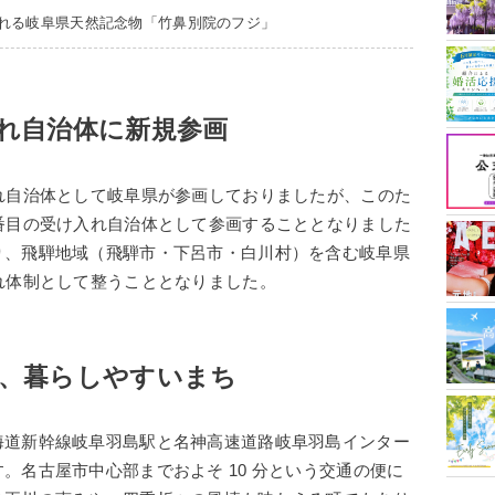
われる岐阜県天然記念物「竹鼻別院のフジ」
れ自治体に新規参画
れ自治体として岐阜県が参画しておりましたが、このた
番目の受け入れ自治体として参画することとなりました
り、飛騨地域（飛騨市・下呂市・白川村）を含む岐阜県
れ体制として整うこととなりました。
、暮らしやすいまち
海道新幹線岐阜羽島駅と名神高速道路岐阜羽島インター
。名古屋市中心部までおよそ 10 分という交通の便に