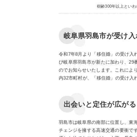
樹齢300年以上とい
岐阜県羽島市が受け入
令和7年8月より「移住婚」の受け入
び岐阜県羽島市が新たに加わり、29
のでお知らせいたします。これによ
内32市町村が、「移住婚」の受け入
出会いと定住が広がる
羽島市は岐阜県の南部に位置し、東
チェンジを擁する高速交通の要衝です