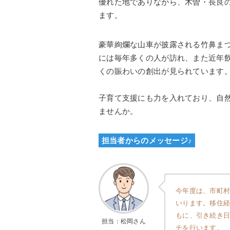
優れた地でありながら、木曽・長良
ます。
豪華絢爛な山車が披露される竹鼻ま
には毎年多くの人が訪れ、また近年
くの賑わいの創出が見られています
子育て支援にも力を入れており、自
ませんか。
担当者からのメッセージ♪
今年度は、市町村
いります。移住
もに、引き続き
担当：松岡さん
チを行います。