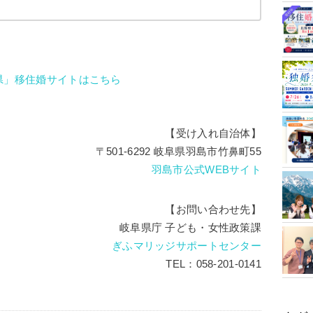
県」移住婚サイトはこちら
【受け入れ自治体】
〒501-6292 岐阜県羽島市竹鼻町55
羽島市公式WEBサイト
【お問い合わせ先】
岐阜県庁 子ども・女性政策課
ぎふマリッジサポートセンター
TEL：058-201-0141