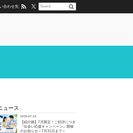
い合わせ先
ニュース
2026-07-14
【紹介婚】7月限定！ご好評につき
『出会い応援キャンペーン』開催
のお知らせ＜7月31日まで＞