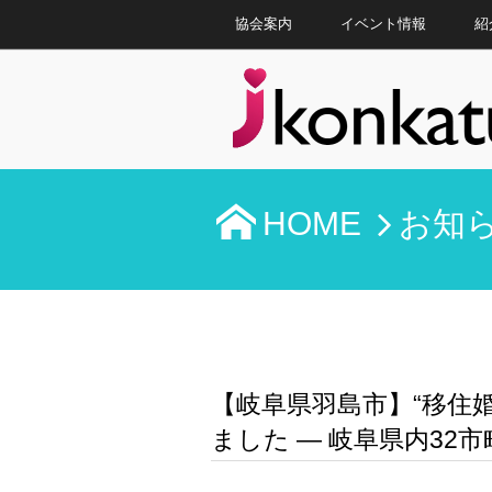
協会案内
イベント情報
紹
HOME
お知
【岐阜県羽島市】“移住
ました ― 岐阜県内32市