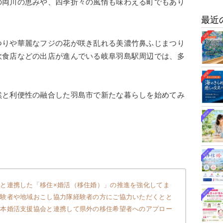
の両川の恵みや、四季折々の風情も味わえる町でもあり
最近
つりや華麗なフジの花が咲き乱れる美濃竹鼻ふじまつり
飲食店などの出店が進んでいる岐阜羽島駅周辺では、多
。
然と利便性の融合した羽島市で新たな暮らしを始めてみ
と連携した「移住×婚活（移住婚）」の推進を強化してま
経験者や地域おこし協力隊経験者の方にご協力いただくとと
日本婚活支援協会と連携して県外の移住希望者へのアプロー