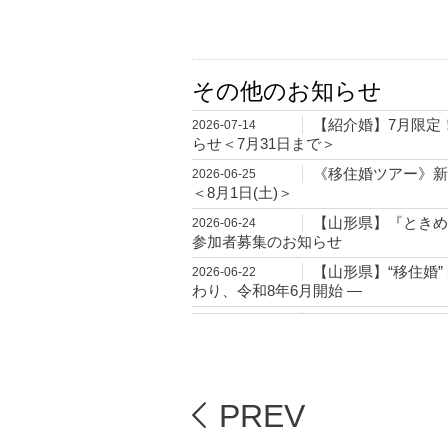
その他のお知らせ
【紹介婚】7月限定
2026-07-14
らせ＜7月31日まで＞
《移住婚ツアー》新
2026-06-25
＜8月1日(土)＞
【山形県】『ときめ
2026-06-24
参加者募集のお知らせ
【山形県】“移住婚”
2026-06-22
わり、令和8年6月開始 ―
【独婚祭2026】“SU
2026-06-12
(日)・8月2日(日)＞
【長野県信濃町】『
2026-06-03
ご案内＜7月11日(土)＞
PREV
【紹介婚】6月限定
2026-05-18
婚活』＜6月30日まで＞