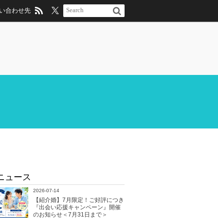
い合わせ先
ニュース
2026-07-14
【紹介婚】7月限定！ご好評につき
『出会い応援キャンペーン』開催
のお知らせ＜7月31日まで＞