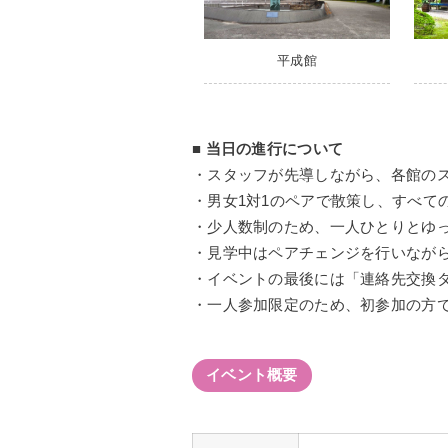
平成館
■ 当日の進行について
・スタッフが先導しながら、各館の
・男女1対1のペアで散策し、すべて
・少人数制のため、一人ひとりとゆ
・見学中はペアチェンジを行いなが
・イベントの最後には「連絡先交換
・一人参加限定のため、初参加の方
イベント概要