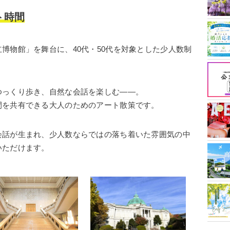
ト時間
博物館」を舞台に、40代・50代を対象とした少人数制
ゆっくり歩き、自然な会話を楽しむ――。
間を共有できる大人のためのアート散策です。
会話が生まれ、少人数ならではの落ち着いた雰囲気の中
いただけます。