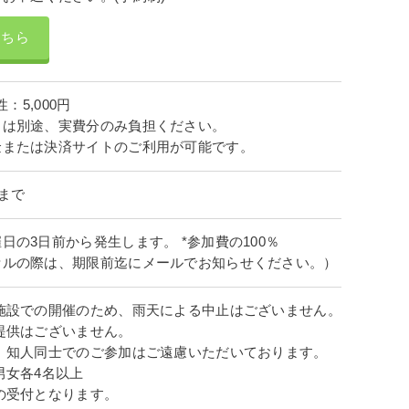
こちら
：5,000円
）は別途、実費分のみ負担ください。
金または決済サイトのご利用が可能です。
時まで
日の3日前から発生します。 *参加費の100％
セルの際は、期限前迄にメールでお知らせください。）
施設での開催のため、雨天による中止はございません。
提供はございません。
 知人同士でのご参加はご遠慮いただいております。
男女各4名以上
の受付となります。