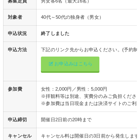
募集定員
男女各6名（最大16名）
対象者
40代～50代の独身者（男女）
申込状況
終了しました
申込方法
下記のリンク先からお申込ください。(予約制)
お申込みはこちら
参加費
女性：2,000円／男性：5,000円
※拝観料等は別途、実費分のみご負担くださ
※参加費は当日現金または決済サイトのご利
申込締切
開催日2日前の20時まで
キャンセル
キャンセル料は開催日の3日前から発生します。