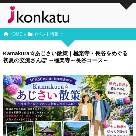
HOME
イベント情報
Kamakura☆あじさい散策｜極楽寺・長谷をめぐる
初夏の交流さんぽ ～極楽寺～長谷コース～