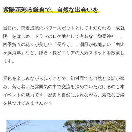
紫陽花彩る鎌倉で、自然な出会いを
当日は、恋愛成就のパワースポットとしても知られる「成就
院」をはじめ、ドラマのロケ地として有名な「御霊神社」、
四季折々の花々が美しい「長谷寺」、潮風が心地よい「由比
ヶ浜海岸」など、鎌倉・長谷エリアの人気スポットを散策し
ます。
景色を楽しみながら歩くことで、初対面でも自然と会話が弾
み、落ち着いた雰囲気の中で交流を深めていただけるのも本
イベントの魅力です。歴史と自然にふれながら、素敵なご縁
を見つけてみませんか？