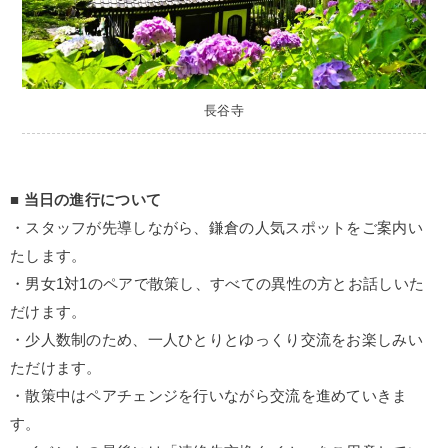
長谷寺
■ 当日の進行について
・スタッフが先導しながら、鎌倉の人気スポットをご案内い
たします。
・男女1対1のペアで散策し、すべての異性の方とお話しいた
だけます。
・少人数制のため、一人ひとりとゆっくり交流をお楽しみい
ただけます。
・散策中はペアチェンジを行いながら交流を進めていきま
す。