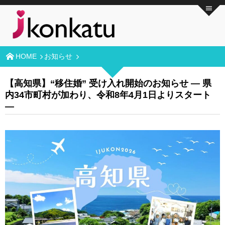
HOME
お知らせ
【高知県】“移住婚” 受け入れ開始のお知らせ ― 県
内34市町村が加わり、令和8年4月1日よりスタート
―