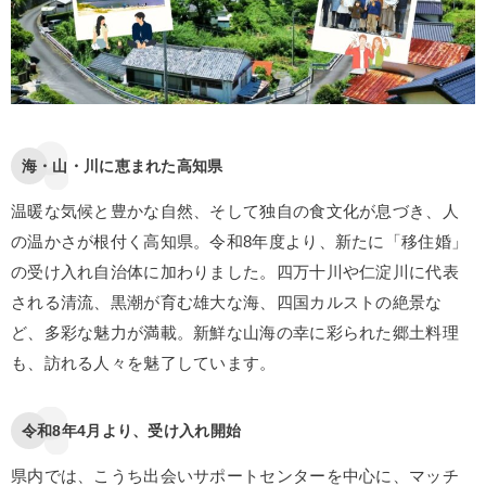
海・山・川に恵まれた高知県
温暖な気候と豊かな自然、そして独自の食文化が息づき、人
の温かさが根付く高知県。令和8年度より、新たに「移住婚」
の受け入れ自治体に加わりました。四万十川や仁淀川に代表
される清流、黒潮が育む雄大な海、四国カルストの絶景な
ど、多彩な魅力が満載。新鮮な山海の幸に彩られた郷土料理
も、訪れる人々を魅了しています。
令和8年4月より、受け入れ開始
県内では、こうち出会いサポートセンターを中心に、マッチ