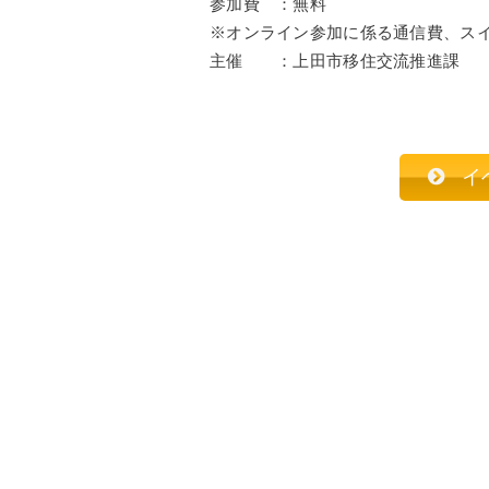
参加費 ：無料
※オンライン参加に係る通信費、ス
主催 ：上田市移住交流推進課
イ