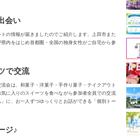
出会い
ントの情報が届きましたのでご紹介します。上田市また
野県内をはじめ首都圏・全国の独身女性がご自宅から参
ツで交流
交流会は、和菓子・洋菓子・手作り菓子・テイクアウト
お気に入りのスイーツを食べながら参加者全員での交流
ム」に、お一人ずつゆっくりとお話ができる「個別トー
ージ♪