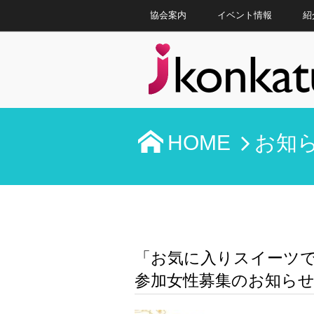
協会案内
イベント情報
紹
HOME
お知
「お気に入りスイーツ
参加女性募集のお知らせ