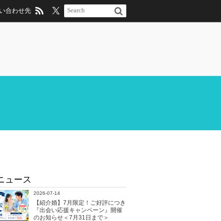
い合わせ先
ニュース
2026-07-14
【紹介婚】7月限定！ご好評につき
『出会い応援キャンペーン』開催
のお知らせ＜7月31日まで＞