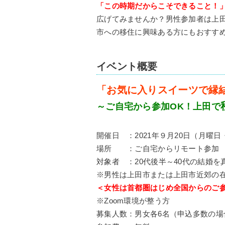
「この時期だからこそできること！
広げてみませんか？男性参加者は上
市への移住に興味ある方にもおすす
イベント概要
「お気に入りスイーツで縁結
～ご自宅から参加OK！上田で
開催日 ：2021年９月20日（月曜日
場所 ：ご自宅からリモート参加
対象者 ：20代後半～40代の結婚
※男性は上田市または上田市近郊の
＜女性は
首都圏はじめ全国からのご
※Zoom環境が整う方
募集人数：男女各6名（申込多数の場