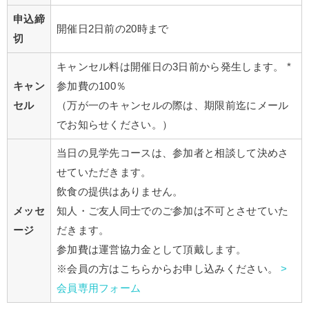
申込締
開催日2日前の20時まで
切
キャンセル料は開催日の3日前から発生します。 *
キャン
参加費の100％
セル
（万が一のキャンセルの際は、期限前迄にメール
でお知らせください。）
当日の見学先コースは、参加者と相談して決めさ
せていただきます。
飲食の提供はありません。
メッセ
知人・ご友人同士でのご参加は不可とさせていた
ージ
だきます。
参加費は運営協力金として頂戴します。
※会員の方はこちらからお申し込みください。
>
会員専用フォーム