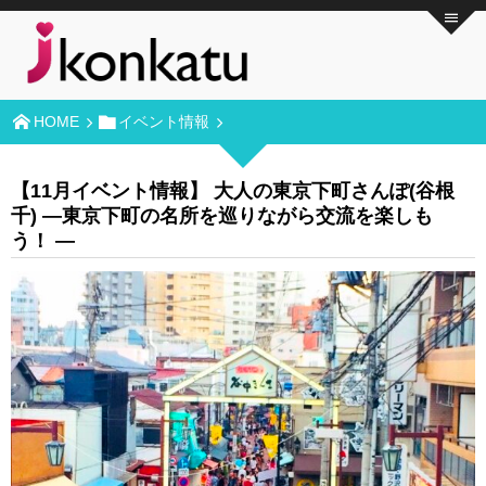
HOME
イベント情報
【11月イベント情報】 大人の東京下町さんぽ(谷根
千) ―東京下町の名所を巡りながら交流を楽しも
う！ ―