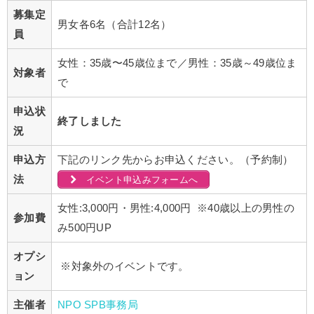
募集定
男女各6名（合計12名）
員
女性：35歳〜45歳位まで／男性：35歳～49歳位ま
対象者
で
申込状
終了しました
況
申込方
下記のリンク先からお申込ください。（予約制）
法
イベント申込みフォームへ
女性:3,000円・男性:4,000円 ※40歳以上の男性の
参加費
み500円UP
オプシ
※対象外のイベントです。
ョン
主催者
NPO SPB事務局