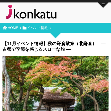
HOME
イベント情報
【11月イベント情報】秋の鎌倉散策（北鎌倉） ―
古都で季節を感じるスローな旅 ―