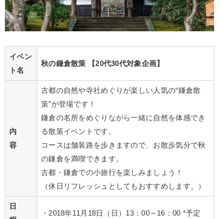
イベン
秋の鎌倉散策 【20代30代対象企画】
ト名
古都の自然や寺社めぐりが楽しい人気の“鎌倉散
策”が登場です！
鎌倉の名所をめぐりながら一緒に自然を体感でき
内
る散策イベントです。
容
コースは舗装路を歩きますので、お散歩気分で秋
の鎌倉を満喫できます。
古都・鎌倉での小旅行を楽しみましょう！
（休日リフレッシュとしてもおすすめします。）
日
・2018年11月18日（日）13：00～16：00 *予定