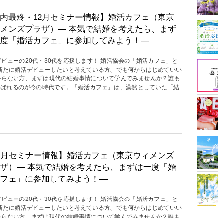
内最終・12月セミナー情報】婚活カフェ（東京
メンズプラザ）― 本気で結婚を考えたら、まず
度「婚活カフェ」に参加してみよう！―
デビューの20代・30代を応援します！ 婚活協会の「婚活カフェ」と
 新たに婚活デビューしたいと考えている方、でも何からはじめていい
からない方、まずは現代の結婚事情について学んでみませんか？誰も
呼ばれるのが今の時代です。「婚活カフェ」は、漠然としていた「結
1月セミナー情報】婚活カフェ（東京ウィメンズ
ザ）― 本気で結婚を考えたら、まずは一度「婚
フェ」に参加してみよう！―
デビューの20代・30代を応援します！ 婚活協会の「婚活カフェ」と
 新たに婚活デビューしたいと考えている方、でも何からはじめていい
からない方、まずは現代の結婚事情について学んでみませんか？誰も