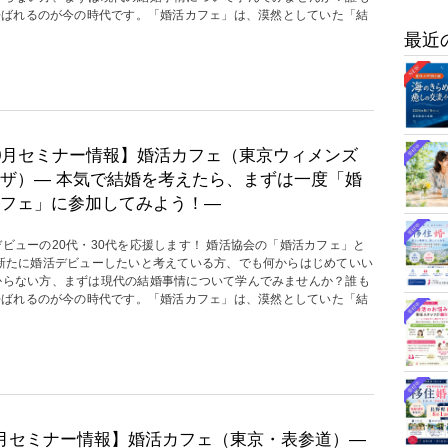
呼ばれるのが今の時代です。「婚活カフェ」は、漠然としていた「結
最近
0月セミナー情報】婚活カフェ（東京ウィメンズ
ザ）― 本気で結婚を考えたら、まずは一度「婚
フェ」に参加してみよう！―
デビューの20代・30代を応援します！ 婚活協会の「婚活カフェ」と
 新たに婚活デビューしたいと考えている方、でも何からはじめていい
からない方、まずは現代の結婚事情について学んでみませんか？誰も
呼ばれるのが今の時代です。「婚活カフェ」は、漠然としていた「結
月セミナー情報】婚活カフェ（東京・表参道）―