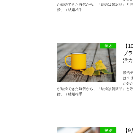
が結婚できた時代から、「結婚は贅沢品」と
婚」（結婚相手...
【1
プラ
活カ
婚活
は？
か分
が結婚できた時代から、「結婚は贅沢品」と
婚」（結婚相手...
【9