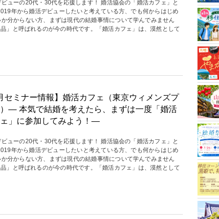
デビューの20代・30代を応援します！ 婚活協会の「婚活カフェ」と
 2019年から婚活デビューしたいと考えている方、でも何からはじめ
いか分からない方、まずは現代の結婚事情について学んでみません
沢品」と呼ばれるのが今の時代です。「婚活カフェ」は、漠然として
月セミナー情報】婚活カフェ（東京ウィメンズプ
）― 本気で結婚を考えたら、まずは一度「婚活
ェ」に参加してみよう！―
デビューの20代・30代を応援します！ 婚活協会の「婚活カフェ」と
 2019年から婚活デビューしたいと考えている方、でも何からはじめ
いか分からない方、まずは現代の結婚事情について学んでみません
沢品」と呼ばれるのが今の時代です。「婚活カフェ」は、漠然として