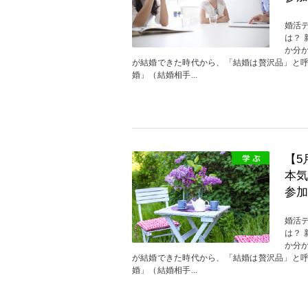
婚活
は？
か分
が結婚できた時代から、「結婚は贅沢品」と
婚」（結婚相手...
【5
本気
参加
婚活
は？
か分
が結婚できた時代から、「結婚は贅沢品」と
婚」（結婚相手...