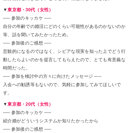
▼
東京都・30代（女性）
—– 参加のキッカケ —–
自分の年齢での婚活にどのくらい可能性があるのかないのか
等、話を聞いてみたかったため。
—– 参加後のご感想 —–
悲観的になるのではなく、シビアな現実を知った上でどう行
動したらよいのかを提言してもらえたので、とても有意義な
時間だった。
—– 参加を検討中の方々に向けたメッセージ —–
入会への勧誘等もないので、気軽に参加してみてほしいで
す。
▼
東京都・20代（女性）
—– 参加のキッカケ —–
紹介婚がどういうシステムか知りたかったから
—– 参加後のご感想 —–