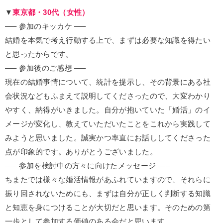
▼
東京都・30代（女性）
—– 参加のキッカケ —–
結婚を本気で考え行動する上で、まずは必要な知識を得たい
と思ったからです。
—– 参加後のご感想 —–
現在の結婚事情について、統計を提示し、その背景にある社
会状況などもふまえて説明してくださったので、大変わかり
やすく、納得がいきました。自分が抱いていた「婚活」のイ
メージが変化し、教えていただいたことをこれから実践して
みようと思いました。誠実かつ率直にお話ししてくださった
点が印象的です。ありがとうございました。
—– 参加を検討中の方々に向けたメッセージ —–
ちまたでは様々な婚活情報があふれていますので、それらに
振り回されないためにも、まずは自分が正しく判断する知識
と知恵を身につけることが大切だと思います。そのための第
一歩として参加する価値のある会だと思います。