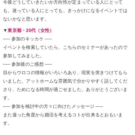
今後どうしていきたいか方向性が定まっている人にとって
も、迷っている人にとっても、きっかけになるイベントでは
ないかなと思います。
▼
東京都・20代（女性）
—– 参加のキッカケ —–
イベントを検索していたら、こちらのセミナーがあったので
参加してみました。
—– 参加後のご感想 —–
目からウロコの情報がいろいろあり、現実を突きつけてもら
いました。アットホームな雰囲気で分かりやすく話してくだ
さり、ためになる時間が過ごせました。ありがとうございま
す。
—– 参加を検討中の方々に向けたメッセージ —–
また違った角度から婚活を考えるコトが出来るとおもいま
す。