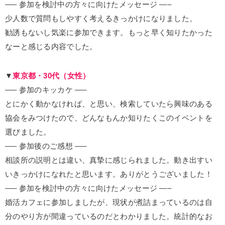
—– 参加を検討中の方々に向けたメッセージ —–
少人数で質問もしやすく考えるきっかけになりました。
勧誘もないし気楽に参加できます。もっと早く知りたかった
なーと感じる内容でした。
▼
東京都・30代（女性）
—– 参加のキッカケ —–
とにかく動かなければ、と思い、検索していたら興味のある
協会をみつけたので、どんなもんか知りたくこのイベントを
選びました。
—– 参加後のご感想 —–
相談所の説明とは違い、真摯に感じられました。動き出すい
いきっかけになれたと思います。ありがとうございました！
—– 参加を検討中の方々に向けたメッセージ —–
婚活カフェに参加しましたが、現状が煮詰まっているのは自
分のやり方が間違っているのだとわかりました。統計的なお