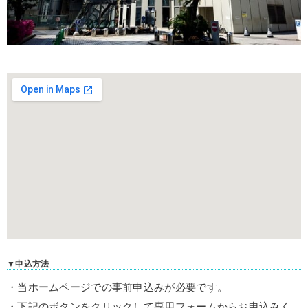
▼申込方法
・当ホームページでの事前申込みが必要です。
・下記のボタンをクリックして専用フォームからお申込みく