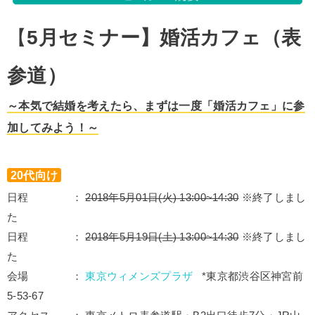
【
5月セミナー】婚活カフェ（表
参道）
～本気で結婚を考えたら、まずは一度「婚活カフェ」に参
加して
みよう！～
20代向け
日程 ：
2018年5月01日(火) 13:00~14:30
※終了しまし
た
日程 ：
2018年5月19日(土) 13:00~14:30
※終了しまし
た
会場 ：
東京ウィメンズプラザ
*東京都渋谷区神宮前
5-53-67