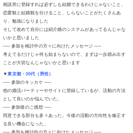
相談所に登録すれば必ずしも結婚できるわけじゃないこと、
恋愛観と結婚観を分けること、しらないことがたくさんあ
り、勉強になりました
そして改めて自分には紹介婚のシステムがあってるんじゃな
いかと思いました
—– 参加を検討中の方々に向けたメッセージ —–
考えてるだけじゃ何も始まらないので、まずは一歩踏み出す
ことが大切なんじゃないかと思います
▼
東京都・30代（男性）
—– 参加のキッカケ —–
他の婚活パーティーやサイトに登録しているが、活動の方法
として良いのか悩んでいた。
—– 参加後のご感想 —–
同意できる部分も多々あった。今後の活動の方向性を修正す
る良い機会になった。
—– 参加を検討中の方々に向けたメッセージ —–