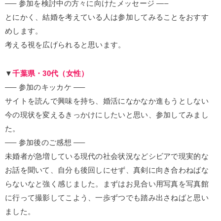
—– 参加を検討中の方々に向けたメッセージ —–
とにかく、結婚を考えている人は参加してみることをおすす
めします。
考える視を広げられると思います。
▼
千葉県・30代（女性）
—– 参加のキッカケ —–
サイトを読んで興味を持ち、婚活になかなか進もうとしない
今の現状を変えるきっかけにしたいと思い、参加してみまし
た。
—– 参加後のご感想 —–
未婚者が急増している現代の社会状況などシビアで現実的な
お話を聞いて、自分も後回しにせず、真剣に向き合わねばな
らないなと強く感じました。まずはお見合い用写真を写真館
に行って撮影してこよう、一歩ずつでも踏み出さねばと思い
ました。