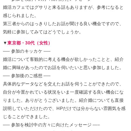
婚活カフェではグサリと来る話もありますが、参考になると
感じられました。
第三者からのはっきりしたお話が聞ける良い機会ですので、
気軽に参加してみてはどうでしょうか。
▼
東京都・30代（女性）
—– 参加のキッカケ —–
婚活について客観的に考える機会が欲しかったことと、紹介
婚に興味があったのでお話を伺いたいと思い参加しました。
—– 参加後のご感想 —–
具体的なデータなどを交えたお話を伺うことができたので、
自分が今置かれている状況をいま一度確認する良い機会にな
りました。ありがとうございました。紹介婚についても直接
説明していただけたので、HPだけでは分からない雰囲気を感
じることができました。
—– 参加を検討中の方々に向けたメッセージ —–