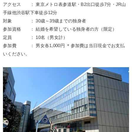
アクセス ： 東京メトロ表参道駅・B2出口徒歩7分・JR山
手線他渋谷駅下車徒歩12分
対象 ： 30歳～39歳までの独身者
参加資格 ： 結婚を希望している独身者の方（限定）
定員 ： 10名（男女計）
参加費 ： 男女各1,000円 ＊参加費は当日現金でお支払
いください。