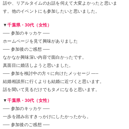
話や、リアルタイムのお話を伺えて大変よかったと思いま
す。他のイベントにも参加したいと思いました。
▼
千葉県・30代（女性）
—– 参加のキッカケ —–
ホームページを見て興味がありました
—– 参加後のご感想 —–
なかなか興味深い内容で面白かったです。
真面目に婚活しようと思いました。
—– 参加を検討中の方々に向けたメッセージ —–
結婚相談所に行くよりも結婚に近づくと思います。
話を聞いて見るだけでもタメになると思います。
▼
千葉県・30代（女性）
—– 参加のキッカケ —–
一歩を踏み出すきっかけにしたかったから。
—– 参加後のご感想 —–