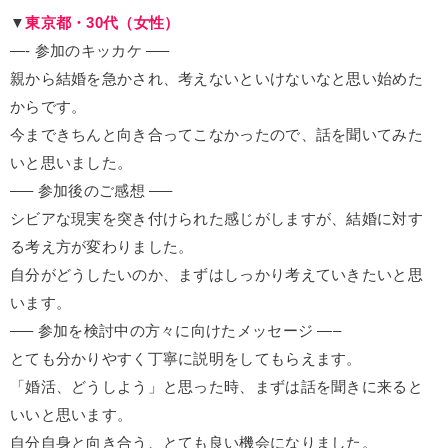
▼
東京都・30代（女性）
—- 参加のキッカケ —–
親から結婚を急かされ、考えないといけないなと思い始めた
からです。
今まできちんと向き合ってこなかったので、話を聞いてみた
いと思いました。
—– 参加後のご感想 —–
シビアな現実を突き付けられた感じがしますが、結婚に対す
る考え方が変わりました。
自分がどうしたいのか、まずはしっかり考えていきたいと思
います。
—– 参加を検討中の方々に向けたメッセージ —–
とても分かりやすく丁寧に説明をしてもらえます。
「婚活、どうしよう」と思った時、まずは話を聞きに来ると
いいと思います。
自分自身と向き合う、とても良い機会になりました。