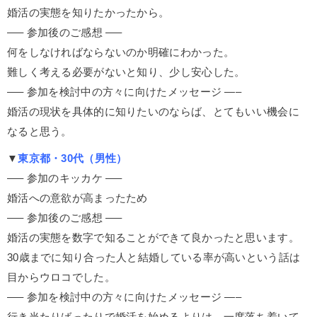
婚活の実態を知りたかったから。
—– 参加後のご感想 —–
何をしなければならないのか明確にわかった。
難しく考える必要がないと知り、少し安心した。
—– 参加を検討中の方々に向けたメッセージ —–
婚活の現状を具体的に知りたいのならば、とてもいい機会に
なると思う。
▼
東京都・30代（男性）
—– 参加のキッカケ —–
婚活への意欲が高まったため
—– 参加後のご感想 —–
婚活の実態を数字で知ることができて良かったと思います。
30歳までに知り合った人と結婚している率が高いという話は
目からウロコでした。
—– 参加を検討中の方々に向けたメッセージ —–
行き当たりばったりで婚活を始めるよりは、一度落ち着いて