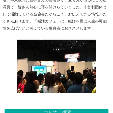
場、本人以外に親御さんの姿も多く、立ち見が出るほどの超
満員で、皆さん熱心に耳を傾けらていました。非営利団体と
して活動している当協会だからこそ、お伝えできる情報がた
くさんあります。「婚活カフェ」は、結婚を機に人生の可能
性を広げたいと考えている独身者におススメします！