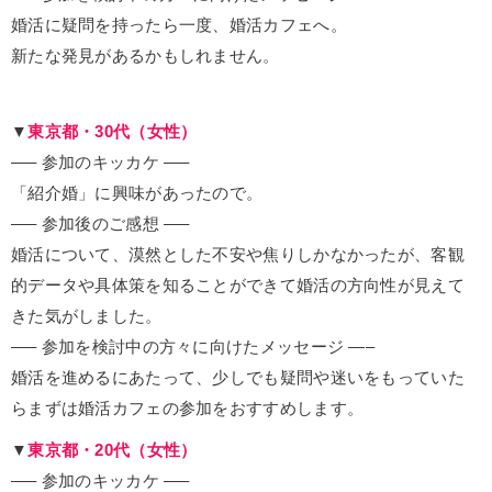
婚活に疑問を持ったら一度、婚活カフェへ。
新たな発見があるかもしれません。
▼
東京都・30代（女性）
—– 参加のキッカケ —–
「紹介婚」に興味があったので。
—– 参加後のご感想 —–
婚活について、漠然とした不安や焦りしかなかったが、客観
的データや具体策を知ることができて婚活の方向性が見えて
きた気がしました。
—– 参加を検討中の方々に向けたメッセージ —–
婚活を進めるにあたって、少しでも疑問や迷いをもっていた
らまずは婚活カフェの参加をおすすめします。
▼
東京都・20代（女性）
—– 参加のキッカケ —–