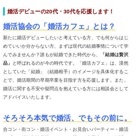
婚活デビューの20代・30代を応援します！
婚活協会の「婚活カフェ」とは？
新たに婚活デビューしたいと考えている方、でも何からはじ
めていいか分からない方、まずは現代の結婚事情について学
んでみませんか？誰もが結婚できた時代から、
「結婚は贅沢
品」
と呼ばれるのが今の時代です。「婚活カフェ」は、漠然
としていた「結婚」（結婚相手）のイメージを具体化するこ
とで、婚活期間の早期卒業を目指す方を応援します。また、
婚活に関する不安や疑問点を抱えている方には相談会として
アドバイスいたします。
そろそろ本気で婚活、でもその前に。
合コン・街コン・婚活イベント・お見合いパーティー・婚活