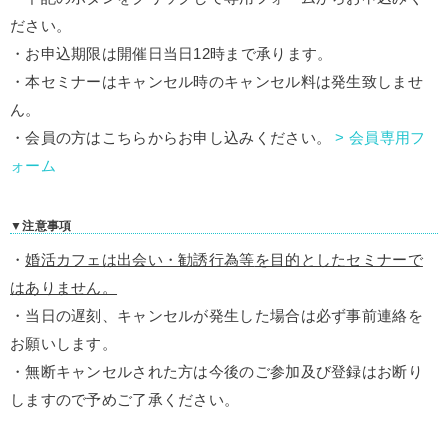
ださい。
・お申込期限は開催日当日12時まで承ります。
・本セミナーはキャンセル時のキャンセル料は発生致しませ
ん。
・会員の方はこちらからお申し込みください。
> 会員専用フ
ォーム
▼注意事項
・
婚活カフェは出会い・勧誘行為等
を目的としたセミナーで
はありません。
・当日の遅刻、キャン
セルが発生した場合は必ず事前連絡を
お願いします。
・無断キャンセルされた方は今後のご参加及び登録はお断り
し
ますので予めご了承ください。