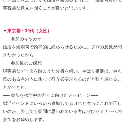
客観的な意見を聞くことが良いと思います。
▼
東京都・30代（女性）
—– 参加のキッカケ —–
婚活を短期間で効率的に終わらせるために、プロの意見が聞
きたかったから
—– 参加後のご感想 —–
現実的なデータを踏まえた分析を伺い、やはり婚活は、やる
気のある今の内に焦って行う必要があるのだと強く感じるこ
とができた。
—– 参加を検討中の方々に向けたメッセージ —–
婚活イベントにいろいろ参加してるけれど本当にこれで正し
いのか、少しでも疑問に思われている方はぜひセミナーへの
参加をお勧めします。