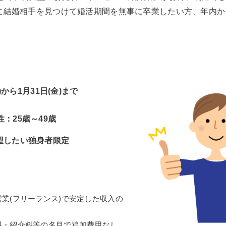
早めに結婚相手を見つけて婚活期間を無事に卒業したい方、年内
)から1月31日(金)まで
：25歳～49歳
望したい独身者限定
業(フリーランス)で安定した収入の
料・紹介料等の名目で追加費用なし