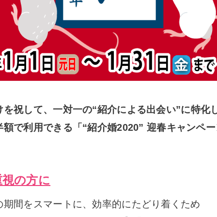
けを祝して、一対一の“紹介による出会い”に特化
で利用できる「“紹介婚2020” 迎春キャンペーン
。
重視の方に
の期間をスマートに、効率的にたどり着くため