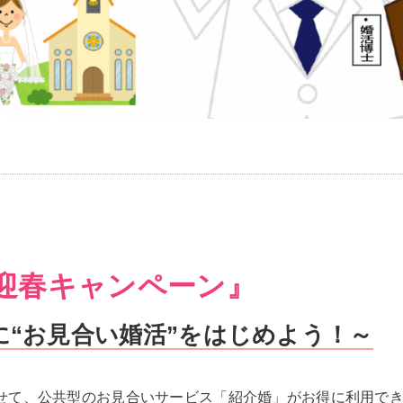
” 迎春キャンペーン』
に“お見合い婚活”をはじめよう！～
わせて、公共型のお見合いサービス「紹介婚」がお得に利用できる