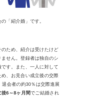
会の「紹介婚」です。
そのため、紹介は受けたけど
りません。登録者は独自のシ
徴です。また、一人に対して
ため、お見合い成立後の交際
退会者の約30％は交際進展
後6～8ヶ月間
でご結婚され