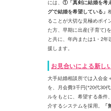
には、
①「真剣に結婚を考
グで結婚を希望している」
ることが大切な見極めポイ
た方、早期に出産(子育て)
と共に、年内または1・2
援します。
お見合いによる新し
大手結婚相談所では入会金
を、月会費3千円(*20代3
ルをもとに、希望する条件
介するシステムを採用。
「