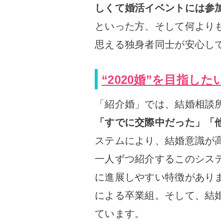
しくて婚活イベントには参
といった方、そして何より
思える独身者同士が安心し
“2020婚”を目指し
「紹介婚」では、結婚相談
「すでに交際中だった」「
ステムにより、結婚意識が
一人ずつ紹介するこのシス
に進展しやすい特徴がありま
による卒業組。そして、結
ています。