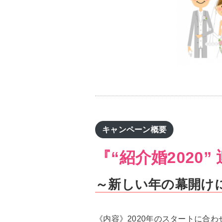
キャンペーン概要
『“紹介婚2020
～新しい年の幕開け
《内容》2020年のスタートに合