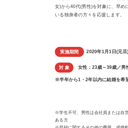
女)から40代(男性)を対象に、
いる独身者の方々を応援します。
2020年1月1日(元旦
実施期間
女性：23歳～39歳／男性
対 象
※半年から1・2年以内に結婚を希
※学生不可、男性は会社員または自営
ある方
※登録に関するその他の費用、成婚