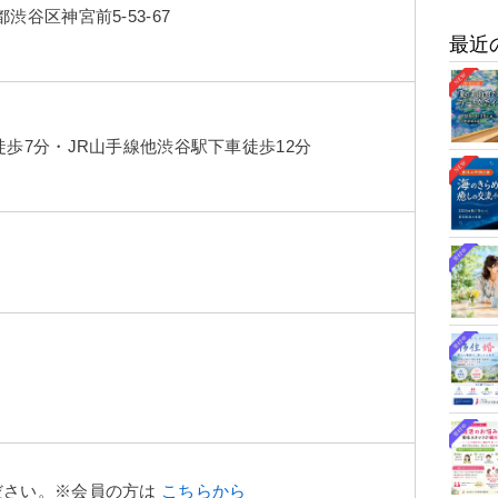
渋谷区神宮前5-53-67
最近
歩7分・JR山手線他渋谷駅下車徒歩12分
ださい。※会員の方は
こちら
から