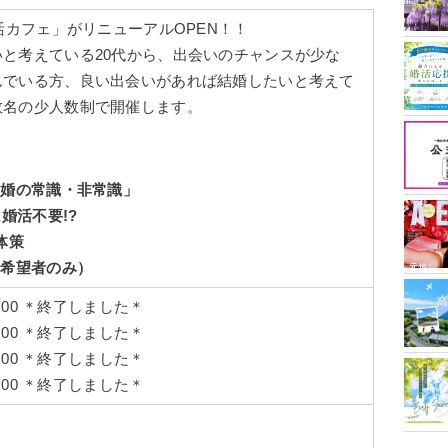
活カフェ」がリニューアルOPEN！！
と考えている20代から、出会いのチャンスが少な
んでいる方、良い出会いがあれば結婚したいと考えて
数名の少人数制で開催します。
結婚の常識・非常識
」
婚活不要!?
体策
（希望者のみ）
0：00 ＊終了しました＊
0：00 ＊終了しました＊
0：00 ＊終了しました＊
0：00 ＊終了しました＊