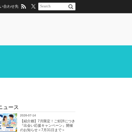
い合わせ先
ニュース
2026-07-14
【紹介婚】7月限定！ご好評につき
『出会い応援キャンペーン』開催
のお知らせ＜7月31日まで＞