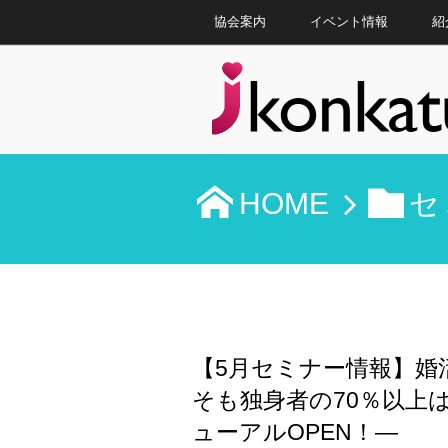
協会案内
イベント情報
紹
HOME
セ
【5月セミナー情報】婚
そも独身者の70％以上は
ューアルOPEN！―