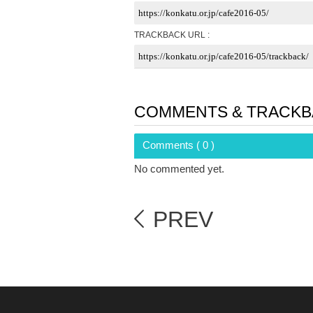
TRACKBACK URL :
COMMENTS & TRACKB
Comments ( 0 )
No commented yet.
PREV