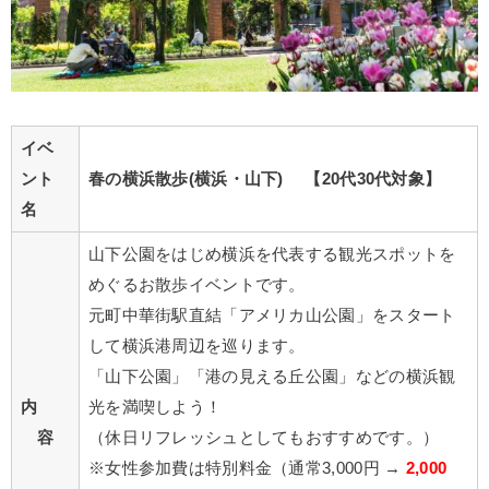
イベ
ント
春の横浜散歩(横浜・山下)
【20代30代対象】
名
山下公園をはじめ横浜を代表する観光スポットを
めぐるお散歩イベントです。
元町中華街駅直結「アメリカ山公園」をスタート
して横浜港周辺を巡ります。
「山下公園」「港の見える丘公園」などの横浜観
内
光を満喫しよう！
容
（休日リフレッシュとしてもおすすめです。）
※女性参加費は特別料金（通常3,000円 →
2,000