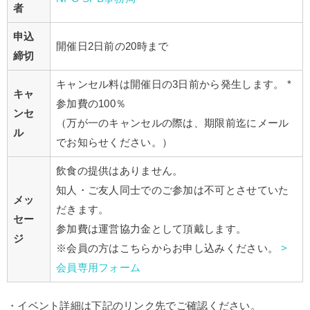
者
申込
開催日2日前の20時まで
締切
キャンセル料は開催日の3日前から発生します。 *
キャ
参加費の100％
ンセ
（万が一のキャンセルの際は、期限前迄にメール
ル
でお知らせください。）
飲食の提供はありません。
知人・ご友人同士でのご参加は不可とさせていた
メッ
だきます。
セー
参加費は運営協力金として頂戴します。
ジ
※会員の方はこちらからお申し込みください。
>
会員専用フォーム
・イベント詳細は下記のリンク先でご確認ください。