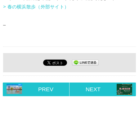
> 春の横浜散歩（外部サイト）
–
PREV
NEXT