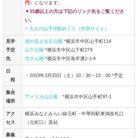
円
）になります。
▼35歳以上の方は下記のリンク先をご覧くださ
い。
> 大人の山手洋館めぐり（外部サイト）
見学
港の見える丘公園
*横浜市中区山手町114
予定
山下公園
*横浜市中区山下町279
先
大さん橋
*横浜市中区海岸通1-1-4
日
・2019年3月30日（土）10：30～13：00 *予定
程
集合
アメリカ山公園
*横浜市中区山手町97-1
場所
アク
横浜みなとみらい線元町・中華街駅東側改札口
セス
（元町口）直結
募集