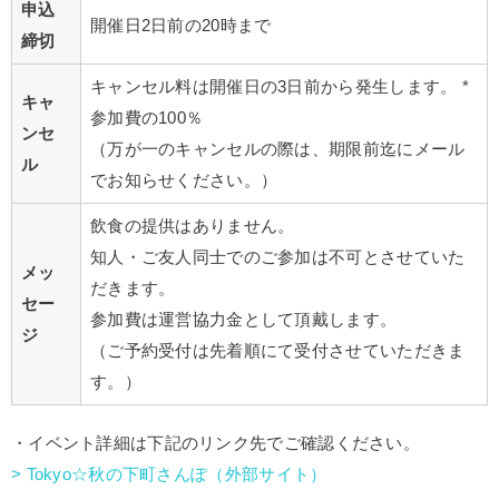
申込
開催日2日前の20時まで
締切
キャンセル料は開催日の3日前から発生します。 *
キャ
参加費の100％
ンセ
（万が一のキャンセルの際は、期限前迄にメール
ル
でお知らせください。）
飲食の提供はありません。
知人・ご友人同士でのご参加は不可とさせていた
メッ
だきます。
セー
参加費は運営協力金として頂戴します。
ジ
（ご予約受付は先着順にて受付させていただきま
す。）
・イベント詳細は下記のリンク先でご確認ください。
> Tokyo☆秋の下町さんぽ（外部サイト）