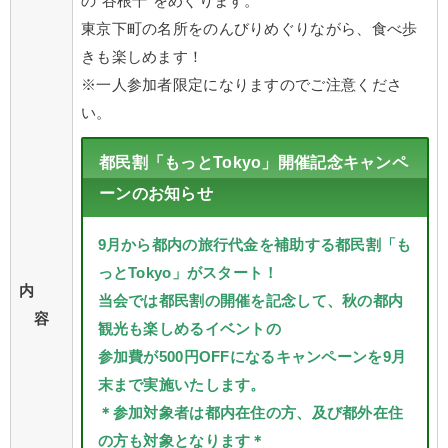
の“谷根千”をめぐります。
東京下町の名所をのんびりめぐりながら、食べ歩
きも楽しめます！
※一人参加者限定になりますのでご注意くださ
い。
都民割「もっとTokyo」開催記念キャンペ
ーンのお知らせ
9月から都内の旅行代金を補助する都民割「も
っとTokyo」がスタート！
内
当会では都民割の開催を記念して、秋の都内
容
観光も楽しめるイベントの
参加費が500円OFFになるキャンペーンを9月
末まで実施いたします。
＊参加対象者は都内在住の方、及び都外在住
の方も対象となります＊