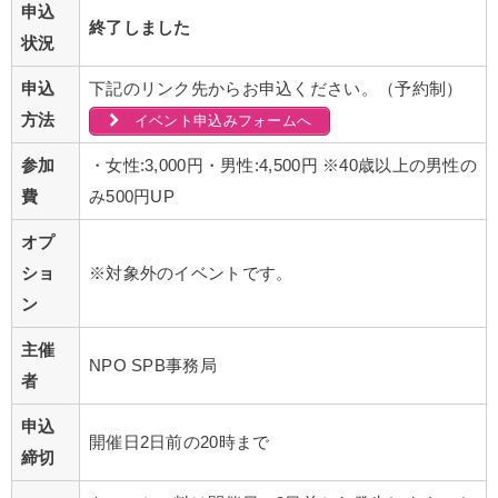
申込
終了しました
状況
申込
下記のリンク先からお申込ください。（予約制）
方法
イベント申込みフォームへ
参加
・女性:3,000円・男性:4,500円 ※40歳以上の男性の
費
み500円UP
オプ
ショ
※対象外のイベントです。
ン
主催
NPO SPB事務局
者
申込
開催日2日前の20時まで
締切