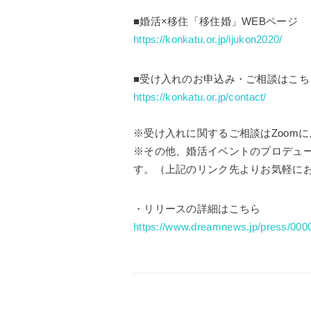
■婚活×移住「移住婚」WEBページ
https://konkatu.or.jp/ijukon2020/
■受け入れのお申込み・ご相談はこち
https://konkatu.or.jp/contact/
※受け入れに関するご相談はZoom
※その他、婚活イベントのプロデュ
す。（上記のリンク先よりお気軽に
・リリースの詳細はこちら
https://www.dreamnews.jp/press/000