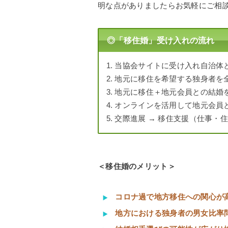
明な点がありましたらお気軽にご相
◎「移住婚」受け入れの流れ
1. 当協会サイトに受け入れ自治体
2. 地元に移住を希望する独身者を
3. 地元に移住＋地元会員との結
4. オンラインを活用して地元会
5. 交際進展 → 移住支援（仕事・
＜移住婚のメリット＞
コロナ過で地方移住への関心が
地方における独身者の男女比率