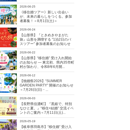
2026-06-25
《移住婚ツアー》新しい出会い
が、未来の暮らしをつくる。参加
者募集！＜8月1日(土)＞
2026-06-24
【山形県】『ときめきやまがた
旅』山形を満喫する “1泊2日のバ
スツアー” 参加者募集のお知らせ
2026-06-22
【山形県】“移住婚” 受け入れ開始
のお知らせ ― 東北初、県内35市町
村が加わり、令和8年6月開...
2026-06-12
【独婚祭2026】“SUMMER
GARDEN PARTY” 開催のお知らせ
＜7月26日(日)・...
2026-06-03
【長野県信濃町】『黒姫で、特別
なひと夏。』“移住×結婚” 交流イベ
ントのご案内＜7月11日(土)...
2026-05-19
【岐阜県羽島市】“移住婚” 受け入