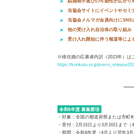
結婚相手選びの可能性が広がり
当協会サイトにイベントやセミ
当協会メルマガ会員向けにSN
他の受け入れ自治体の取り組み
受け入れ開始に伴う報道等によ
※移住婚の応募者内訳（2023年）は
https://konkatu.or.jp/press_release2
令和6年度 募集要項
・対象：全国の都道府県または市町
・受付：2月15日より3月20日まで
・期間：令和6年度（4月より翌年3月