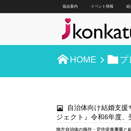
協会案内
イベント情報
紹
HOME
プ
自治体向け結婚支援サ
ジェクト』令和6年度、
地方自治体の移住・定住促進事業と