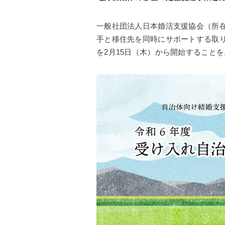
一般社団法人日本婚活支援協会（所在
手と移住先を同時にサポートする取
を2月15日（木）から開始すること