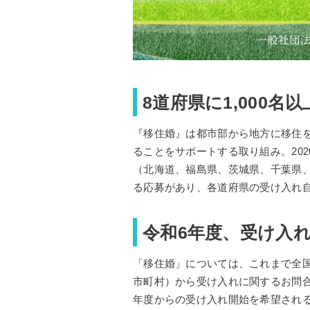
8道府県に1,000名
『移住婚』は都市部から地方に移住
ることをサポートする取り組み。202
（北海道、福島県、茨城県、千葉県、
る応募があり、各道府県の受け入れ自
令和6年度、受け入
「移住婚」については、これまで全国
市町村）から受け入れに関するお問
年度からの受け入れ開始を希望され