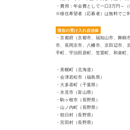
・費用：年会費として一口3万円～（
※移住希望者（応募者）は無料でご
現在の受け入れ自治体
・京都府（京都市、福知山市、舞鶴
市、長岡京市、八幡市、京田辺市、
手町、宇治田原町、笠置町、和束町
・美幌町（北海道）
・会津若松市（福島県）
・大多喜町（千葉県）
・氷見市（富山県）
・駒ヶ根市（長野県）
・山ノ内町（長野県）
・朝日村（長野県）
・宮田村（長野県）