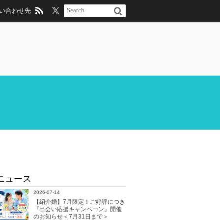
い合わせ先
ニュース
2026-07-14
【紹介婚】7月限定！ご好評につき
『出会い応援キャンペーン』開催
のお知らせ＜7月31日まで＞