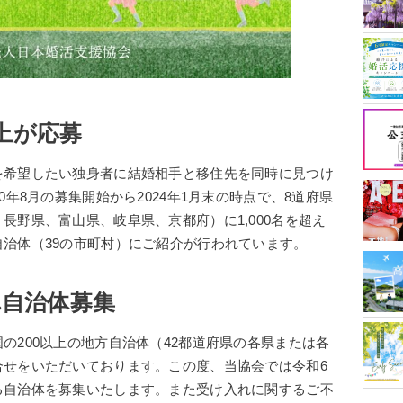
以上が応募
を希望したい独身者に結婚相手と移住先を同時に見つけ
0年8月の募集開始から2024年1月末の時点で、8道府県
長野県、富山県、岐阜県、京都府）に1,000名を超え
治体（39の市町村）にご紹介が行われ
ています
。
れ自治体募集
の200以上の地方自治体（42都道府県の各県または各
合せをいただいております。この度、当協会では令和6
る自治体を募集いたします。また受け入れに関するご不