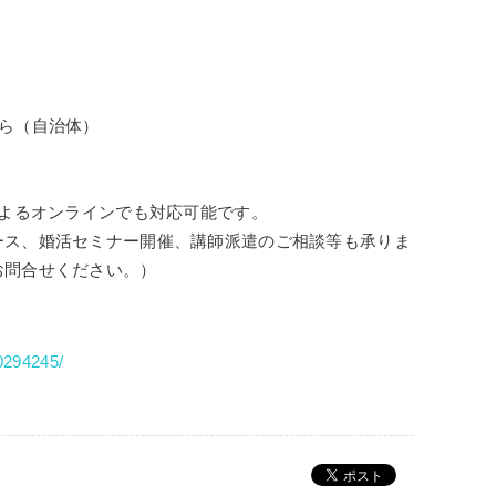
ら（自治体）
によるオンラインでも対応可能です。
ース、婚活セミナー開催、講師派遣のご相談等も承りま
お問合せください。）
0294245/