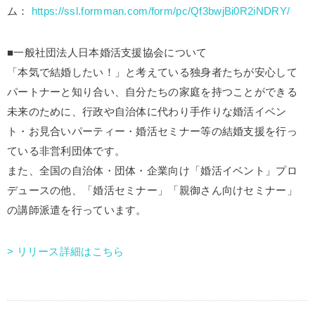
ム：
https://ssl.formman.com/form/pc/Qf3bwjBi0R2iNDRY/
■一般社団法人日本婚活支援協会について
「本気で結婚したい！」と考えている独身者たちが安心して
パートナーと知り合い、自分たちの家庭を持つことができる
未来のために、行政や自治体に代わり手作りな婚活イベン
ト・お見合いパーティー・婚活セミナー等の結婚支援を行っ
ている非営利団体です。
また、全国の自治体・団体・企業向け「婚活イベント」プロ
デュースの他、「婚活セミナー」「親御さん向けセミナー」
の講師派遣を行っています。
> リリース詳細はこちら