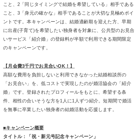
こと、2「同じタイミングで結婚を希望している」相手である
こと、3「身元の確かな」相手であることが大切な見極めポイ
ントです。本キャンペーンは、結婚適齢期を迎えた方、早期
に出産(子育て)を希望したい独身者を対象に、公共型のお見合
いサービス「紹介婚」の登録料が半額で利用できる期間限定
のキャンペーンです。
【月会費3千円でお見合いOK！】
高額な費用を負担しないと利用できなかった結婚相談所の
「お見合い」を、低コストで実現したのが婚活協会の「紹介
婚」です。登録されたプロフィールをもとに、希望する条
件、相性の合いそうな方を1人に1人ずつ紹介。短期間で婚活
を無事に卒業したい独身者の結婚活動を応援します。
■キャンペーン概要
タイトル：「祝・新元号記念キャンペーン」