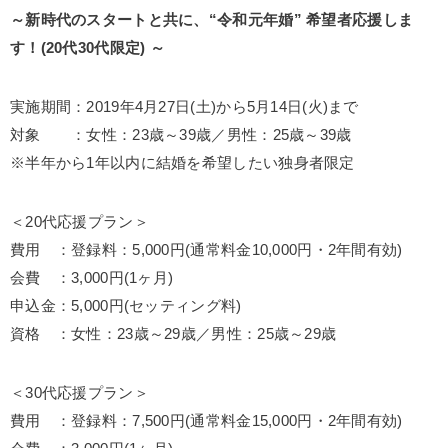
～新時代のスタートと共に、“令和元年婚” 希望者応援しま
す！(20代30代限定) ～
実施期間：2019年4月27日(土)から5月14日(火)まで
対象 ：女性：23歳～39歳／男性：25歳～39歳
※半年から1年以内に結婚を希望したい独身者限定
＜20代応援プラン＞
費用 ：登録料：5,000円(通常料金10,000円・2年間有効)
会費 ：3,000円(1ヶ月)
申込金：5,000円(セッティング料)
資格 ：女性：23歳～29歳／男性：25歳～29歳
＜30代応援プラン＞
費用 ：登録料：7,500円(通常料金15,000円・2年間有効)