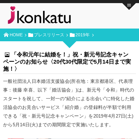
HOME
プレスリリース
2019年
「令和元年に結婚を！」祝・新元号記念キャン
ペーンのお知らせ〈20代30代限定で5月14日まで実
施！〉
一般社団法人日本婚活支援協会(所在地：東京都港区、代表理
事：後藤 幸喜、以下「婚活協会」)は、新元号「令和」時代の
スタートを祝して、一対一の“紹介による出会い”に特化した婚
活協会のお見合いサービス「紹介婚」の登録料が半額で利用
できる「祝・新元号記念キャンペーン」を2019年4月27日(土)
から5月14日(火)までの期間限定で実施いたします。