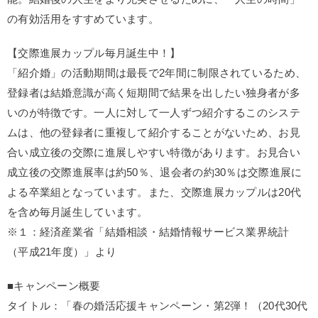
の有効活用をすすめています。
【交際進展カップル毎月誕生中！】
「紹介婚」の活動期間は最長で2年間に制限されているため、
登録者は結婚意識が高く短期間で結果を出したい独身者が多
いのが特徴です。一人に対して一人ずつ紹介するこのシステ
ムは、他の登録者に重複して紹介することがないため、お見
合い成立後の交際に進展しやすい特徴があります。お見合い
成立後の交際進展率は約50％、退会者の約30％は交際進展に
よる卒業組となっています。また、交際進展カップルは20代
を含め毎月誕生しています。
※１：経済産業省「結婚相談・結婚情報サービス業界統計
（平成21年度）」より
■キャンペーン概要
タイトル：「春の婚活応援キャンペーン・第2弾！（20代30代