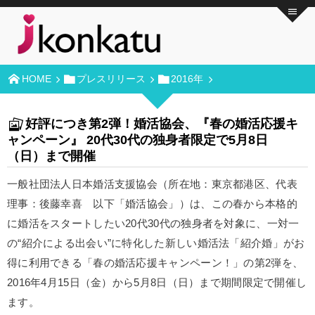
HOME
プレスリリース
2016年
好評につき第2弾！婚活協会、『春の婚活応援キ
ャンペーン』 20代30代の独身者限定で5月8日
（日）まで開催
一般社団法人日本婚活支援協会（所在地：東京都港区、代表
理事：後藤幸喜 以下「婚活協会」）は、この春から本格的
に婚活をスタートしたい20代30代の独身者を対象に、一対一
の“紹介による出会い”に特化した新しい婚活法「紹介婚」がお
得に利用できる「春の婚活応援キャンペーン！」の第2弾を、
2016年4月15日（金）から5月8日（日）まで期間限定で開催し
ます。