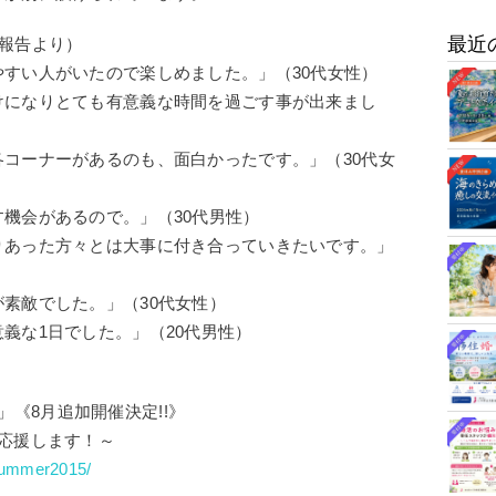
最近
報告より）
すい人がいたので楽しめました。」（30代女性）
けになりとても有意義な時間を過ごす事が出来まし
コーナーがあるのも、面白かったです。」（30代女
機会があるので。」（30代男性）
りあった方々とは大事に付き合っていきたいです。」
素敵でした。」（30代女性）
義な1日でした。」（20代男性）
r」《8月追加開催決定!!》
応援します！～
/summer2015/