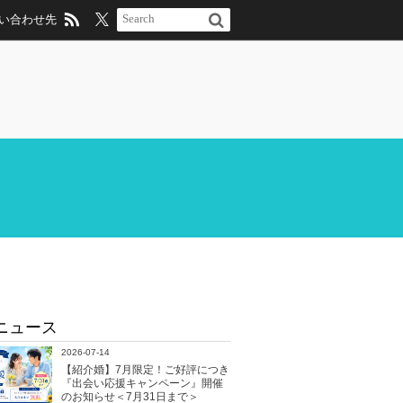
い合わせ先
ニュース
2026-07-14
【紹介婚】7月限定！ご好評につき
『出会い応援キャンペーン』開催
のお知らせ＜7月31日まで＞