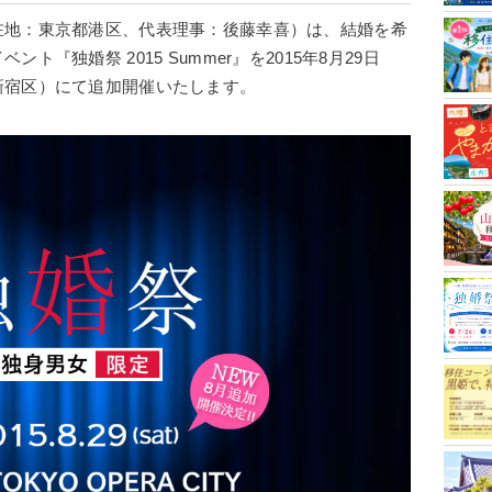
在地：東京都港区、代表理事：後藤幸喜）は、結婚を希
『独婚祭 2015 Summer』を2015年8月29日
新宿区）にて追加開催いたします。