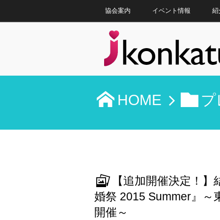
協会案内
イベント情報
紹
HOME
プ
【追加開催決定！】
婚祭 2015 Summe
開催～