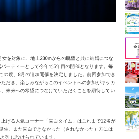
男女を対象に、地上230mからの眺望と共に結婚につな
活パーティーとして今年で5年目の開催となります。毎
この度、8月の追加開催を決定しました。前回参加でき
いただき、楽しみながらこのイベントへの参加がキッカ
し、未来への希望につなげていただくことを期待してい
上げる人気コーナー「告白タイム」はこれまで12名が
が誕生。また告白できなかった（されなかった）方には
ムが別に設けられています。