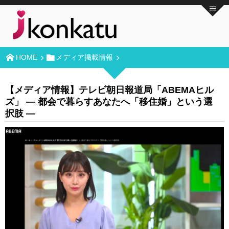
HOME
メディア掲載情報
【メディア情報】テレビ朝日報道局「ABEMAヒル
ズ」 ― 都会で暮らすあなたへ「移住婚」という選
択肢 ―