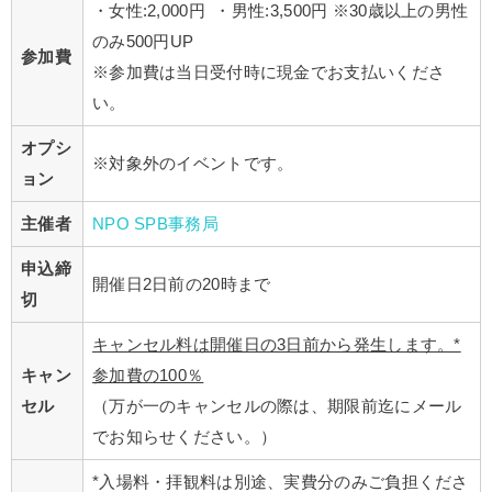
・女性:2,000円 ・男性:3,500円 ※30歳以上の男性
のみ500円UP
参加費
※参加費は当日受付時に現金でお支払いくださ
い。
オプシ
※対象外のイベントです。
ョン
主催者
NPO SPB事務局
申込締
開催日2日前の20時まで
切
キャンセル料は開催日の3日前から発生します。*
キャン
参加費の100％
セル
（万が一のキャンセルの際は、期限前迄にメール
でお知らせください。）
*入場料・拝観料は別途、実費分のみご負担くださ