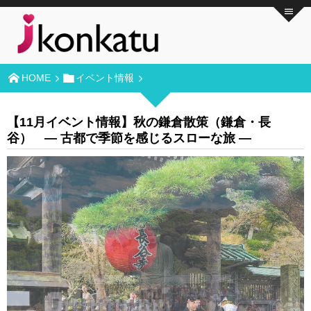
HOME
イベント情報
【11月イベント情報】秋の鎌倉散策（鎌倉・長
谷） ― 古都で季節を感じるスローな旅 ―