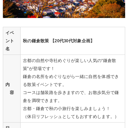
イベ
ント
秋の鎌倉散策 【20代30代対象企画】
名
古都の自然や寺社めぐりが楽しい人気の“鎌倉散
策”が登場です！
鎌倉の名所をめぐりながら一緒に自然を体感でき
内
る散策イベントです。
容
コースは舗装路を歩きますので、お散歩気分で鎌
倉を満喫できます。
古都・鎌倉で秋の小旅行を楽しみましょう！
（休日リフレッシュとしてもおすすめします。）