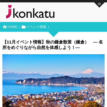
HOME
イベント情報
【11月イベント情報】秋の鎌倉散策（鎌倉） ― 名
所をめぐりながら自然を体感しよう！―