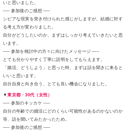
いと思いました。
—– 参加後のご感想 —–
シビアな現実を突き付けられた感じがしますが、結婚に対す
る考え方が変わりました。
自分がどうしたいのか、まずはしっかり考えていきたいと思
います。
—– 参加を検討中の方々に向けたメッセージ —–
とても分かりやすく丁寧に説明をしてもらえます。
「婚活、どうしよう」と思った時、まずは話を聞きに来ると
いいと思います。
自分自身と向き合う、とても良い機会になりました。
▼
東京都・30代（女性）
—– 参加のキッカケ —–
自分の年齢での婚活にどのくらい可能性があるのかないのか
等、話を聞いてみたかったため。
—– 参加後のご感想 —–