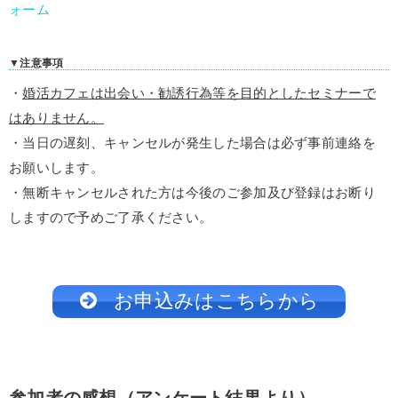
ォーム
▼注意事項
・
婚活カフェは出会い・勧誘行為等
を目的としたセミナーで
はありません。
・当日の遅刻、キャン
セルが発生した場合は必ず事前連絡を
お願いします。
・無断キャンセルされた方は今後のご参加及び登録はお断り
し
ますので予めご了承ください。
お申込みはこちらから
参加者の感想（アンケート結果より）