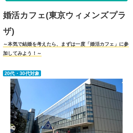
婚活カフェ(東京ウィメンズプラ
ザ)
～本気で結婚を考えたら、まずは一度「婚活カフェ」に参
加して
みよう！～
20代・30代対象