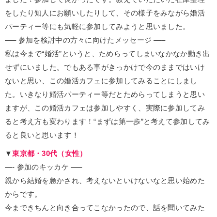
をしたり知人にお願いしたりして、その様子をみながら婚活
パーティー等にも気軽に参加してみようと思いました。
—– 参加を検討中の方々に向けたメッセージ —–
私は今まで“婚活”というと、ためらってしまいなかなか動き出
せずにいました。でもある事がきっかけで今のままではいけ
ないと思い、この婚活カフェに参加してみることにしまし
た。いきなり婚活パーティー等だとためらってしまうと思い
ますが、この婚活カフェは参加しやすく、実際に参加してみ
ると考え方も変わります！“まずは第一歩”と考えて参加してみ
ると良いと思います！
▼
東京都・30代（女性）
—- 参加のキッカケ —–
親から結婚を急かされ、考えないといけないなと思い始めた
からです。
今まできちんと向き合ってこなかったので、話を聞いてみた