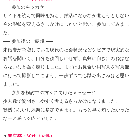
—– 参加のキッカケ —–
サイトを読んで興味を持ち、婚活になかなか進もうとしない
今の現状を変えるきっかけにしたいと思い、参加してみまし
た。
—– 参加後のご感想 —–
未婚者が急増している現代の社会状況などシビアで現実的な
お話を聞いて、自分も後回しにせず、真剣に向き合わねばな
らないなと強く感じました。まずはお見合い用写真を写真館
に行って撮影してこよう、一歩ずつでも踏み出さねばと思い
ました。
—– 参加を検討中の方々に向けたメッセージ —–
少人数で質問もしやすく考えるきっかけになりました。
勧誘もないし気楽に参加できます。もっと早く知りたかった
なーと感じる内容でした。
▼
東京都・30代（女性）