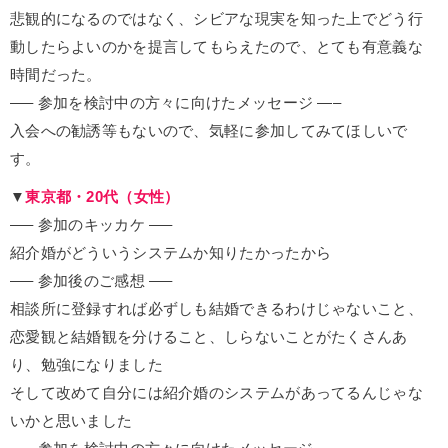
悲観的になるのではなく、シビアな現実を知った上でどう行
動したらよいのかを提言してもらえたので、とても有意義な
時間だった。
—– 参加を検討中の方々に向けたメッセージ —–
入会への勧誘等もないので、気軽に参加してみてほしいで
す。
▼
東京都・20代（女性）
—– 参加のキッカケ —–
紹介婚がどういうシステムか知りたかったから
—– 参加後のご感想 —–
相談所に登録すれば必ずしも結婚できるわけじゃないこと、
恋愛観と結婚観を分けること、しらないことがたくさんあ
り、勉強になりました
そして改めて自分には紹介婚のシステムがあってるんじゃな
いかと思いました