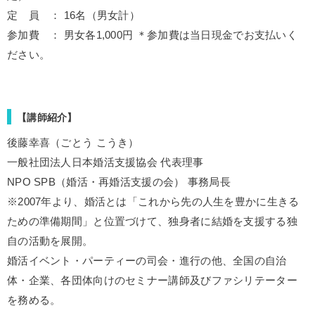
定 員 ： 16名（男女計）
参加費 ： 男女各1,000円 ＊参加費は当日現金でお支払いく
ださい。
【講師紹介】
後藤幸喜（ごとう こうき）
一般社団法人日本婚活支援協会 代表理事
NPO SPB（婚活・再婚活支援の会） 事務局長
※2007年より、婚活とは「これから先の人生を豊かに生きる
ための準備期間」と位置づけて、独身者に結婚を支援する独
自の活動を展開。
婚活イベント・パーティーの司会・進行の他、全国の自治
体・企業、各団体向けのセミナー講師及びファシリテーター
を務める。