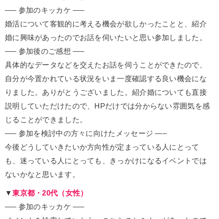
—– 参加のキッカケ —–
婚活について客観的に考える機会が欲しかったことと、紹介
婚に興味があったのでお話を伺いたいと思い参加しました。
—– 参加後のご感想 —–
具体的なデータなどを交えたお話を伺うことができたので、
自分が今置かれている状況をいま一度確認する良い機会にな
りました。ありがとうございました。紹介婚についても直接
説明していただけたので、HPだけでは分からない雰囲気を感
じることができました。
—– 参加を検討中の方々に向けたメッセージ —–
今後どうしていきたいか方向性が定まっている人にとって
も、迷っている人にとっても、きっかけになるイベントでは
ないかなと思います。
▼
東京都・20代（女性）
—– 参加のキッカケ —–