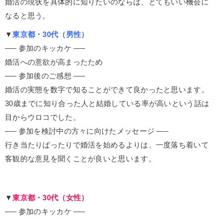
婚活の現状を具体的に知りたいのならば、とてもいい機会に
なると思う。
▼
東京都・30代（男性）
—– 参加のキッカケ —–
婚活への意欲が高まったため
—– 参加後のご感想 —–
婚活の実態を数字で知ることができて良かったと思います。
30歳までに知り合った人と結婚している率が高いという話は
目からウロコでした。
—– 参加を検討中の方々に向けたメッセージ —–
行き当たりばったりで婚活を始めるよりは、一度落ち着いて
客観的な意見を聞くことが良いと思います。
▼
東京都・30代（女性）
—– 参加のキッカケ —–