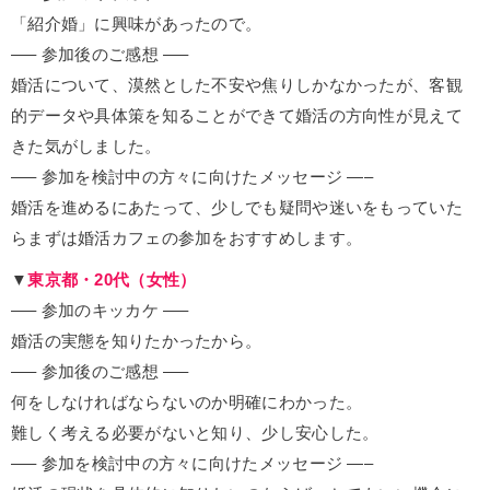
「紹介婚」に興味があったので。
—– 参加後のご感想 —–
婚活について、漠然とした不安や焦りしかなかったが、客観
的データや具体策を知ることができて婚活の方向性が見えて
きた気がしました。
—– 参加を検討中の方々に向けたメッセージ —–
婚活を進めるにあたって、少しでも疑問や迷いをもっていた
らまずは婚活カフェの参加をおすすめします。
▼
東京都・20代（女性）
—– 参加のキッカケ —–
婚活の実態を知りたかったから。
—– 参加後のご感想 —–
何をしなければならないのか明確にわかった。
難しく考える必要がないと知り、少し安心した。
—– 参加を検討中の方々に向けたメッセージ —–