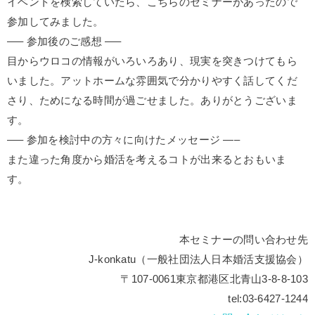
イベントを検索していたら、こちらのセミナーがあったので
参加してみました。
—– 参加後のご感想 —–
目からウロコの情報がいろいろあり、現実を突きつけてもら
いました。アットホームな雰囲気で分かりやすく話してくだ
さり、ためになる時間が過ごせました。ありがとうございま
す。
—– 参加を検討中の方々に向けたメッセージ —–
また違った角度から婚活を考えるコトが出来るとおもいま
す。
本セミナーの問い合わせ先
J-konkatu（一般社団法人日本婚活支援協会）
〒107-0061東京都港区北青山3-8-8-103
tel:03-6427-1244