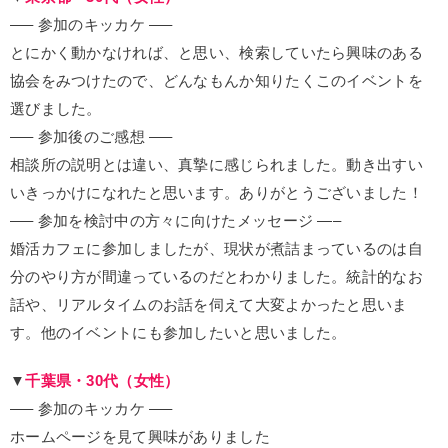
—– 参加のキッカケ —–
とにかく動かなければ、と思い、検索していたら興味のある
協会をみつけたので、どんなもんか知りたくこのイベントを
選びました。
—– 参加後のご感想 —–
相談所の説明とは違い、真摯に感じられました。動き出すい
いきっかけになれたと思います。ありがとうございました！
—– 参加を検討中の方々に向けたメッセージ —–
婚活カフェに参加しましたが、現状が煮詰まっているのは自
分のやり方が間違っているのだとわかりました。統計的なお
話や、リアルタイムのお話を伺えて大変よかったと思いま
す。他のイベントにも参加したいと思いました。
▼
千葉県・30代（女性）
—– 参加のキッカケ —–
ホームページを見て興味がありました