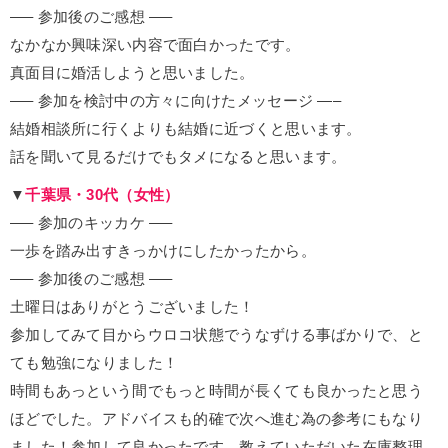
—– 参加後のご感想 —–
なかなか興味深い内容で面白かったです。
真面目に婚活しようと思いました。
—– 参加を検討中の方々に向けたメッセージ —–
結婚相談所に行くよりも結婚に近づくと思います。
話を聞いて見るだけでもタメになると思います。
▼
千葉県・30代（女性）
—– 参加のキッカケ —–
一歩を踏み出すきっかけにしたかったから。
—– 参加後のご感想 —–
土曜日はありがとうございました！
参加してみて目からウロコ状態でうなずける事ばかりで、と
ても勉強になりました！
時間もあっという間でもっと時間が長くても良かったと思う
ほどでした。アドバイスも的確で次へ進む為の参考にもなり
ました！参加して良かったです。教えていただいた在庫整理