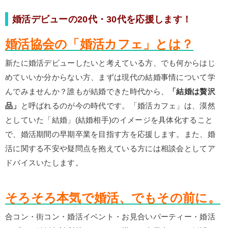
婚活デビューの20代・30代を応援します！
婚活協会の「婚活カフェ」とは？
新たに婚活デビューしたいと考えている方、でも何からはじ
めていいか分からない方、まずは現代の結婚事情について学
んでみませんか？誰もが結婚できた時代から、
「結婚は贅沢
品」
と呼ばれるのが今の時代です。「婚活カフェ」は、漠然
としていた「結婚」(結婚相手)のイメージを具体化すること
で、婚活期間の早期卒業を目指す方を応援します。また、婚
活に関する不安や疑問点を抱えている方には相談会としてア
ドバイスいたします。
そろそろ本気で婚活、でもその前に。
合コン・街コン・婚活イベント・お見合いパーティー・婚活