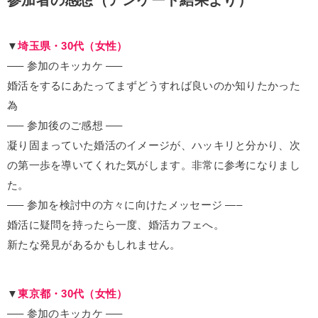
▼
埼玉県・30代（女性）
—– 参加のキッカケ —–
婚活をするにあたってまずどうすれば良いのか知りたかった
為
—– 参加後のご感想 —–
凝り固まっていた婚活のイメージが、ハッキリと分かり、次
の第一歩を導いてくれた気がします。非常に参考になりまし
た。
—– 参加を検討中の方々に向けたメッセージ —–
婚活に疑問を持ったら一度、婚活カフェへ。
新たな発見があるかもしれません。
▼
東京都・30代（女性）
—– 参加のキッカケ —–