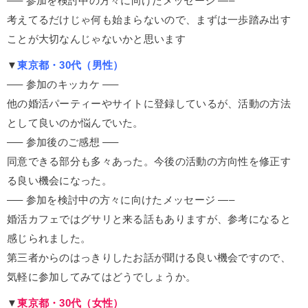
—– 参加を検討中の方々に向けたメッセージ —–
考えてるだけじゃ何も始まらないので、まずは一歩踏み出す
ことが大切なんじゃないかと思います
▼
東京都・30代（男性）
—– 参加のキッカケ —–
他の婚活パーティーやサイトに登録しているが、活動の方法
として良いのか悩んでいた。
—– 参加後のご感想 —–
同意できる部分も多々あった。今後の活動の方向性を修正す
る良い機会になった。
—– 参加を検討中の方々に向けたメッセージ —–
婚活カフェではグサリと来る話もありますが、参考になると
感じられました。
第三者からのはっきりしたお話が聞ける良い機会ですので、
気軽に参加してみてはどうでしょうか。
▼
東京都・30代（女性）