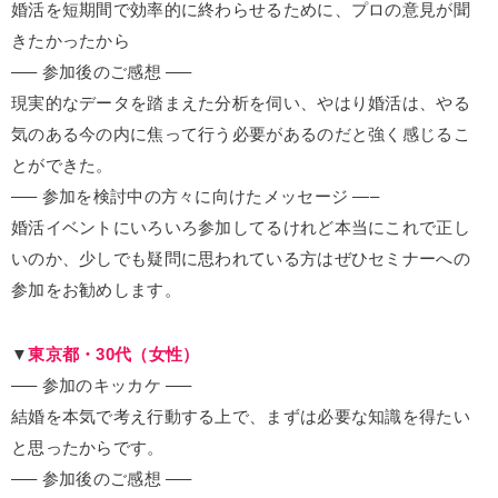
婚活を短期間で効率的に終わらせるために、プロの意見が聞
きたかったから
—– 参加後のご感想 —–
現実的なデータを踏まえた分析を伺い、やはり婚活は、やる
気のある今の内に焦って行う必要があるのだと強く感じるこ
とができた。
—– 参加を検討中の方々に向けたメッセージ —–
婚活イベントにいろいろ参加してるけれど本当にこれで正し
いのか、少しでも疑問に思われている方はぜひセミナーへの
参加をお勧めします。
▼
東京都・30代（女性）
—– 参加のキッカケ —–
結婚を本気で考え行動する上で、まずは必要な知識を得たい
と思ったからです。
—– 参加後のご感想 —–