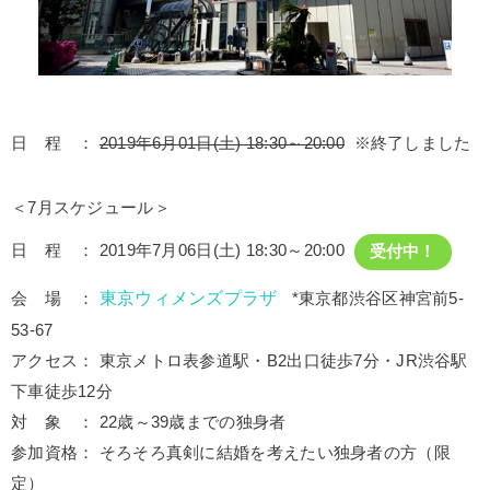
日 程 ：
2019年6月01日(土) 18:30～20:00
※終了しました
＜7月スケジュール＞
日 程 ： 2019年7月06日(土) 18:30～20:00
受付中！
東京ウィメンズプラザ
会 場 ：
*東京都渋谷区神宮前5-
53-67
アクセス： 東京メトロ表参道駅・B2出口徒歩7分・JR渋谷駅
下車徒歩12分
対 象 ： 22歳～39歳までの独身者
参加資格： そろそろ真剣に結婚を考えたい独身者の方（限
定）