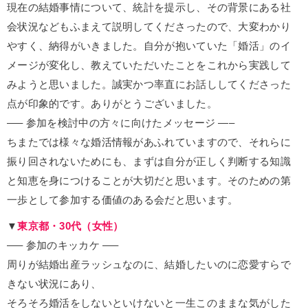
現在の結婚事情について、統計を提示し、その背景にある社
会状況などもふまえて説明してくださったので、大変わかり
やすく、納得がいきました。自分が抱いていた「婚活」のイ
メージが変化し、教えていただいたことをこれから実践して
みようと思いました。誠実かつ率直にお話ししてくださった
点が印象的です。ありがとうございました。
—– 参加を検討中の方々に向けたメッセージ —–
ちまたでは様々な婚活情報があふれていますので、それらに
振り回されないためにも、まずは自分が正しく判断する知識
と知恵を身につけることが大切だと思います。そのための第
一歩として参加する価値のある会だと思います。
▼
東京都・30代（女性）
—– 参加のキッカケ —–
周りが結婚出産ラッシュなのに、結婚したいのに恋愛すらで
きない状況にあり、
そろそろ婚活をしないといけないと一生このままな気がした