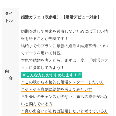
タイ
婚活カフェ（表参道）
【婚活デビュー対象】
トル
婚期を逃して将来を後悔しないためには正しい情
報を得ることが先決です！
結婚までのプランに最新の婚活＆結婚事情につい
てデータを用いて解説。
本気で結婚を考えたら、まずは一度、「婚活カフ
ェ」に参加してみよう！
内
※こんな方におすすめします！※
容
＊この秋から本格的に婚活をスタートしたい方
＊そろそろ真剣に結婚を考えてみたい方
＊出会いのチャンスが少ない、婚活の成果が出な
いと悩んでいる方
＊良い出会いがあれば結婚したいと考えている方