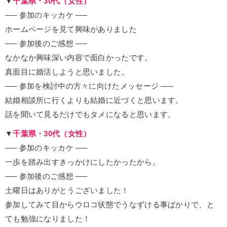
▼
千葉県・30代（女性）
—– 参加のキッカケ —–
ホームページを見て興味がありました
—– 参加後のご感想 —–
なかなか興味深い内容で面白かったです。
真面目に婚活しようと思いました。
—– 参加を検討中の方々に向けたメッセージ —–
結婚相談所に行くよりも結婚に近づくと思います。
話を聞いて見るだけでもタメになると思います。
▼
千葉県・30代（女性）
—– 参加のキッカケ —–
一歩を踏み出すきっかけにしたかったから。
—– 参加後のご感想 —–
土曜日はありがとうございました！
参加してみて目からウロコ状態でうなずける事ばかりで、と
ても勉強になりました！