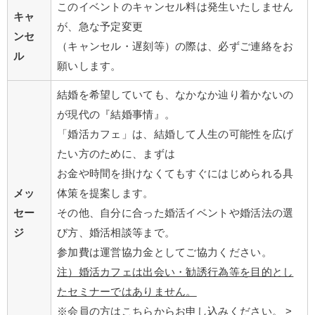
このイベントのキャンセル料は発生いたしません
キャ
が、急な予定変更
ンセ
（キャンセル・遅刻等）の際は、必ずご連絡をお
ル
願いします。
結婚を希望していても、なかなか辿り着かないの
が現代の『結婚事情』。
「婚活カフェ」は、結婚して人生の可能性を広げ
たい方のために、まずは
お金や時間を掛けなくてもすぐにはじめられる具
メッ
体策を提案します。
セー
その他、自分に合った婚活イベントや婚活法の選
ジ
び方、婚活相談等まで。
参加費は運営協力金としてご協力ください。
注）婚活カフェは出会い・勧誘行為等
を目的とし
たセミナーではありません。
※会員の方はこちらからお申し込みください。 >