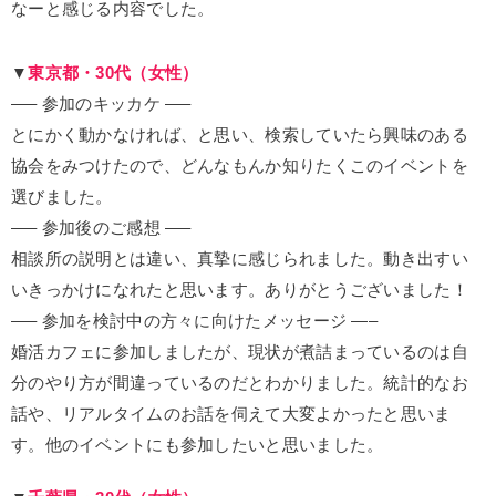
なーと感じる内容でした。
▼
東京都・30代（女性）
—– 参加のキッカケ —–
とにかく動かなければ、と思い、検索していたら興味のある
協会をみつけたので、どんなもんか知りたくこのイベントを
選びました。
—– 参加後のご感想 —–
相談所の説明とは違い、真摯に感じられました。動き出すい
いきっかけになれたと思います。ありがとうございました！
—– 参加を検討中の方々に向けたメッセージ —–
婚活カフェに参加しましたが、現状が煮詰まっているのは自
分のやり方が間違っているのだとわかりました。統計的なお
話や、リアルタイムのお話を伺えて大変よかったと思いま
す。他のイベントにも参加したいと思いました。