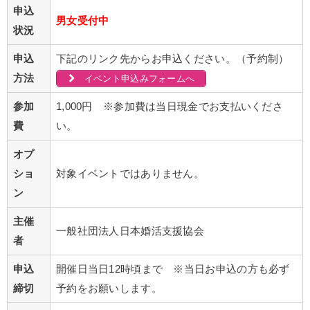
申込
男女受付中
状況
申込
下記のリンク先からお申込ください。（予約制）
方法
イベント申込みフォームへ
参加
1,000円 ※参加費は当日現金でお支払いくださ
費
い。
オプ
ショ
対象イベントではありません。
ン
主催
一般社団法人日本婚活支援協会
者
申込
開催日当日12時頃まで ※当日お申込の方も必ず
締切
予約をお願いします。