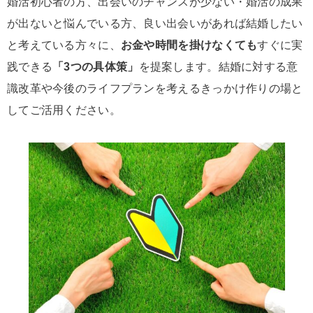
婚活初心者の方、出会いのチャンスが少ない・婚活の成果
が出ないと悩んでいる方、良い出会いがあれば結婚したい
と考えている方々に、
お金や時間を掛けなくても
すぐに実
践できる
「3つの具体策」
を提案します。結婚に対する意
識改革や今後のライフプランを考えるきっかけ作りの場と
してご活用ください。