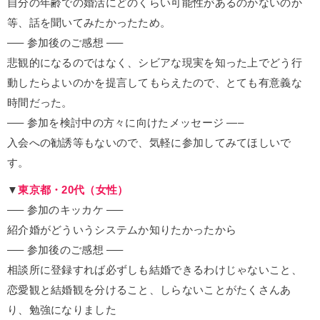
自分の年齢での婚活にどのくらい可能性があるのかないのか
等、話を聞いてみたかったため。
—– 参加後のご感想 —–
悲観的になるのではなく、シビアな現実を知った上でどう行
動したらよいのかを提言してもらえたので、とても有意義な
時間だった。
—– 参加を検討中の方々に向けたメッセージ —–
入会への勧誘等もないので、気軽に参加してみてほしいで
す。
▼
東京都・20代（女性）
—– 参加のキッカケ —–
紹介婚がどういうシステムか知りたかったから
—– 参加後のご感想 —–
相談所に登録すれば必ずしも結婚できるわけじゃないこと、
恋愛観と結婚観を分けること、しらないことがたくさんあ
り、勉強になりました