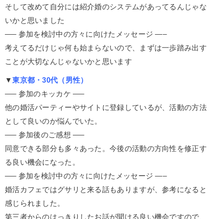
そして改めて自分には紹介婚のシステムがあってるんじゃな
いかと思いました
—– 参加を検討中の方々に向けたメッセージ —–
考えてるだけじゃ何も始まらないので、まずは一歩踏み出す
ことが大切なんじゃないかと思います
▼
東京都・30代（男性）
—– 参加のキッカケ —–
他の婚活パーティーやサイトに登録しているが、活動の方法
として良いのか悩んでいた。
—– 参加後のご感想 —–
同意できる部分も多々あった。今後の活動の方向性を修正す
る良い機会になった。
—– 参加を検討中の方々に向けたメッセージ —–
婚活カフェではグサリと来る話もありますが、参考になると
感じられました。
第三者からのはっきりしたお話が聞ける良い機会ですので、