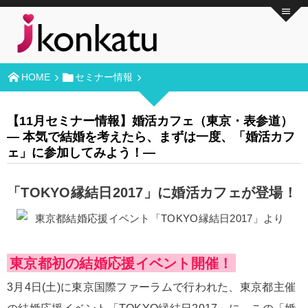
HOME
セミナー情報
【11月セミナー情報】婚活カフェ（東京・表参道）
― 本気で結婚を考えたら、まずは一度、「婚活カフ
ェ」に参加してみよう！―
「TOKYO縁結日2017」に
婚活カフェが
登場！
東京都初の結婚応援イベント開催！
3月4日(土)に東京国際ファーラムで行われた、東京都主催