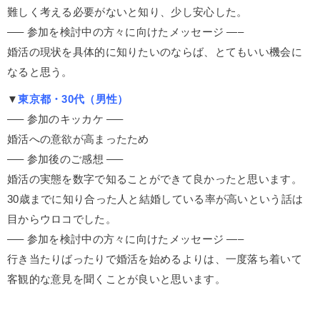
難しく考える必要がないと知り、少し安心した。
—– 参加を検討中の方々に向けたメッセージ —–
婚活の現状を具体的に知りたいのならば、とてもいい機会に
なると思う。
▼
東京都・30代（男性）
—– 参加のキッカケ —–
婚活への意欲が高まったため
—– 参加後のご感想 —–
婚活の実態を数字で知ることができて良かったと思います。
30歳までに知り合った人と結婚している率が高いという話は
目からウロコでした。
—– 参加を検討中の方々に向けたメッセージ —–
行き当たりばったりで婚活を始めるよりは、一度落ち着いて
客観的な意見を聞くことが良いと思います。