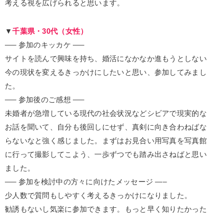
考える視を広げられると思います。
▼
千葉県・30代（女性）
—– 参加のキッカケ —–
サイトを読んで興味を持ち、婚活になかなか進もうとしない
今の現状を変えるきっかけにしたいと思い、参加してみまし
た。
—– 参加後のご感想 —–
未婚者が急増している現代の社会状況などシビアで現実的な
お話を聞いて、自分も後回しにせず、真剣に向き合わねばな
らないなと強く感じました。まずはお見合い用写真を写真館
に行って撮影してこよう、一歩ずつでも踏み出さねばと思い
ました。
—– 参加を検討中の方々に向けたメッセージ —–
少人数で質問もしやすく考えるきっかけになりました。
勧誘もないし気楽に参加できます。もっと早く知りたかった