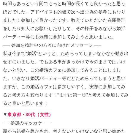
時間もあっという間でもっと時間が長くても良かったと思う
ほどでした。アドバイスも的確で次へ進む為の参考にもなり
ました！参加して良かったです。教えていただいた在庫整理
をしたり知人にお願いしたりして、その様子をみながら婚活
パーティー等にも気軽に参加してみようと思いました。
—– 参加を検討中の方々に向けたメッセージ —–
私は今まで“婚活”というと、ためらってしまいなかなか動き出
せずにいました。でもある事がきっかけで今のままではいけ
ないと思い、この婚活カフェに参加してみることにしまし
た。いきなり婚活パーティー等だとためらってしまうと思い
ますが、この婚活カフェは参加しやすく、実際に参加してみ
ると考え方も変わります！“まずは第一歩”と考えて参加してみ
ると良いと思います！
▼
東京都・30代（女性）
—- 参加のキッカケ —–
親から結婚を急かされ、考えないといけないなと思い始めた