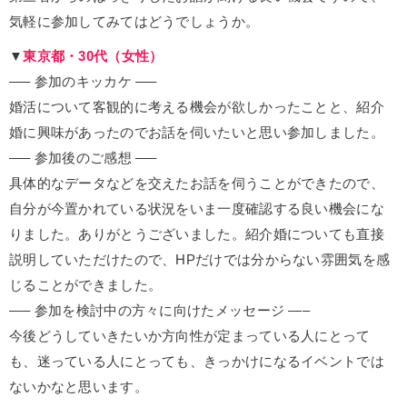
気軽に参加してみてはどうでしょうか。
▼
東京都・30代（女性）
—– 参加のキッカケ —–
婚活について客観的に考える機会が欲しかったことと、紹介
婚に興味があったのでお話を伺いたいと思い参加しました。
—– 参加後のご感想 —–
具体的なデータなどを交えたお話を伺うことができたので、
自分が今置かれている状況をいま一度確認する良い機会にな
りました。ありがとうございました。紹介婚についても直接
説明していただけたので、HPだけでは分からない雰囲気を感
じることができました。
—– 参加を検討中の方々に向けたメッセージ —–
今後どうしていきたいか方向性が定まっている人にとって
も、迷っている人にとっても、きっかけになるイベントでは
ないかなと思います。