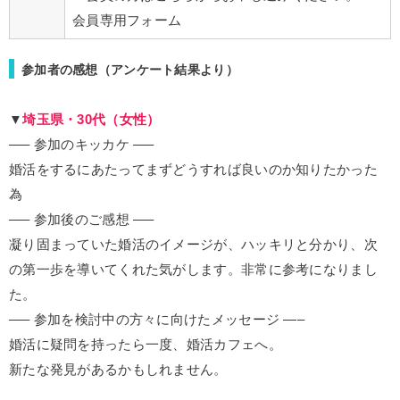
会員専用フォーム
参加者の感想（アンケート結果より）
▼
埼玉県・30代（女性）
—– 参加のキッカケ —–
婚活をするにあたってまずどうすれば良いのか知りたかった
為
—– 参加後のご感想 —–
凝り固まっていた婚活のイメージが、ハッキリと分かり、次
の第一歩を導いてくれた気がします。非常に参考になりまし
た。
—– 参加を検討中の方々に向けたメッセージ —–
婚活に疑問を持ったら一度、婚活カフェへ。
新たな発見があるかもしれません。