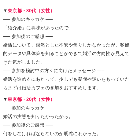
▼
東京都・30代（女性）
—– 参加のキッカケ —–
「紹介婚」に興味があったので。
—– 参加後のご感想 —–
婚活について、漠然とした不安や焦りしかなかったが、客観
的データや具体策を知ることができて婚活の方向性が見えて
きた気がしました。
—– 参加を検討中の方々に向けたメッセージ —–
婚活を進めるにあたって、少しでも疑問や迷いをもっていた
らまずは婚活カフェの参加をおすすめします。
▼
東京都・20代（女性）
—– 参加のキッカケ —–
婚活の実態を知りたかったから。
—– 参加後のご感想 —–
何をしなければならないのか明確にわかった。