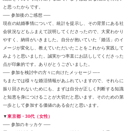
と思ったからです。
—– 参加後のご感想 —–
現在の結婚事情について、統計を提示し、その背景にある社
会状況などもふまえて説明してくださったので、大変わかり
やすく、納得がいきました。自分が抱いていた「婚活」のイ
メージが変化し、教えていただいたことをこれから実践して
みようと思いました。誠実かつ率直にお話ししてくださった
点が印象的です。ありがとうございました。
—– 参加を検討中の方々に向けたメッセージ —–
ちまたでは様々な婚活情報があふれていますので、それらに
振り回されないためにも、まずは自分が正しく判断する知識
と知恵を身につけることが大切だと思います。そのための第
一歩として参加する価値のある会だと思います。
▼
東京都・30代（女性）
—– 参加のキッカケ —–