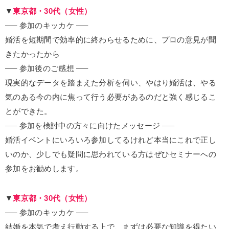
▼
東京都・30代（女性）
—– 参加のキッカケ —–
婚活を短期間で効率的に終わらせるために、プロの意見が聞
きたかったから
—– 参加後のご感想 —–
現実的なデータを踏まえた分析を伺い、やはり婚活は、やる
気のある今の内に焦って行う必要があるのだと強く感じるこ
とができた。
—– 参加を検討中の方々に向けたメッセージ —–
婚活イベントにいろいろ参加してるけれど本当にこれで正し
いのか、少しでも疑問に思われている方はぜひセミナーへの
参加をお勧めします。
▼
東京都・30代（女性）
—– 参加のキッカケ —–
結婚を本気で考え行動する上で、まずは必要な知識を得たい