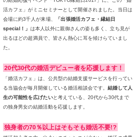
の結婚応援イベント「TOKYO縁結日2017」に、この「婚
活カフェ」がミニセミナーとして開催されました。当日は
会場に約3千人が来場、
「出張婚活カフェ・縁結日
special！」
は本人以外に親御さんの姿も多く、立ち見が
出るほどの超満員で、皆さん熱心に耳を傾けらていまし
た。
20代30代の婚活デビュー者を応援します！
「婚活カフェ」は、公共型の結婚支援サービスを行ってい
る当協会が毎月開催している婚活相談会です。
結婚して人
生の可能性を広げたい
と考えている、20代から30代まで
の独身男女の結婚活動を応援します。
独身者の70％以上はそもそも婚活不要!?