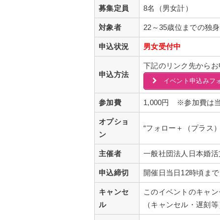
募集定員
8名（男女計）
対象者
22～35歳位までの独
申込状況
男女受付中
下記のリンク先からお
申込方法
イベント申込みフ
参加費
1,000円 ※参加費
オプショ
“フォロー＋（プラス
ン
主催者
一般社団法人日本婚活
申込締切
開催日当日12時頃ま
キャンセ
このイベントのキャン
ル
（キャンセル・遅刻等