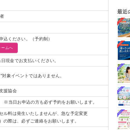
最近
身者
申込ください。（予約制）
ォームへ
は当日現金でお支払いください。
）”対象イベントではありません。
支援協会
で ※当日お申込の方も必ず予約をお願いします。
セル料は発生いたしませんが、急な予定変更
）の際は、必ずご連絡をお願いします。