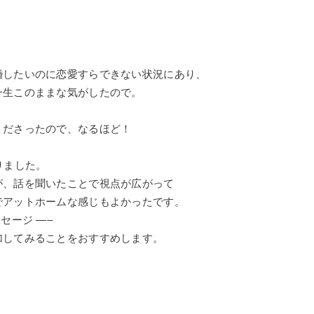
婚したいのに恋愛すらできない状況にあり、
一生このままな気がしたので。
くださったので、なるほど！
。
りました。
が、
話を聞いたことで視点が広がって
でアットホームな感じもよかったです。
セージ —–
加してみることをおすすめします。