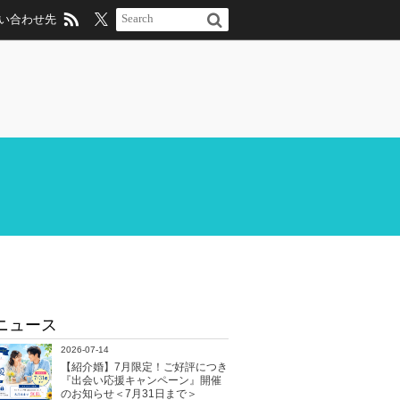
い合わせ先
ニュース
2026-07-14
【紹介婚】7月限定！ご好評につき
『出会い応援キャンペーン』開催
のお知らせ＜7月31日まで＞