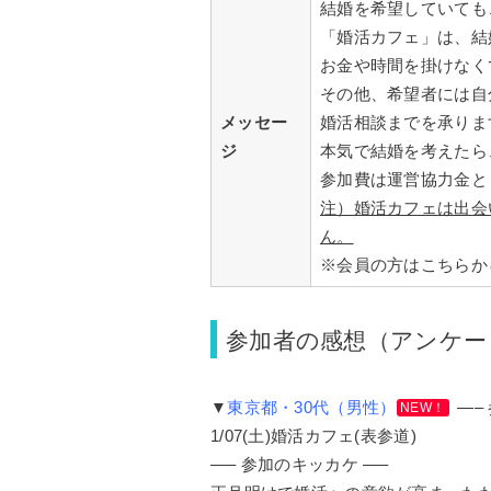
結婚を希望していても
「婚活カフェ」は、結
お金や時間を掛けなく
その他、希望者には自
メッセー
婚活相談までを承りま
ジ
本気で結婚を考えたら
参加費は運営協力金と
注）婚活カフェは出会
ん。
※会員の方はこちらか
参加者の感想（アンケー
▼
東京都・30代（男性）
—–
NEW！
1/07(土)婚活カフェ(表参道)
—– 参加のキッカケ —–