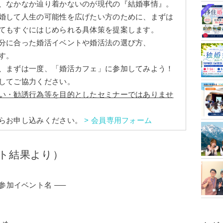
、なかなか辿り着かないのが現代の『結婚事情』。
婚して人生の可能性を広げたい方のために、まずは
てもすぐにはじめられる具体策を提案します。
分に合った婚活イベントや婚活法の選び方、
す。
、まずは一度、「婚活カフェ」に参加してみよう！
してご協力ください。
い・勧誘行為等
を目的としたセミナーではありませ
らお申し込みください。
> 会員専用フォーム
ト結果より）
 参加イベント名 —–