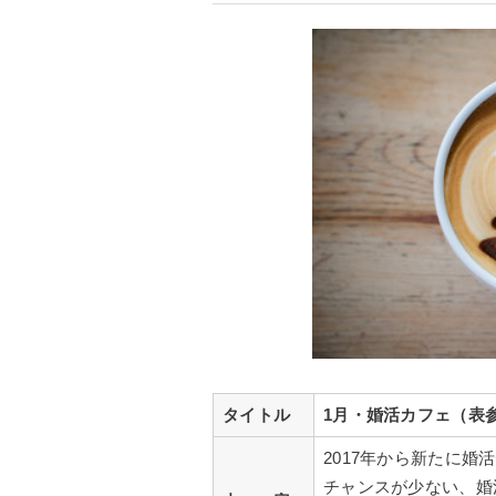
タイトル
1月・婚活カフェ（表
2017年から新たに婚
チャンスが少ない、婚