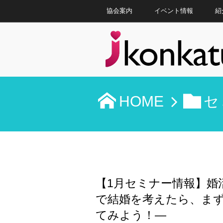
協会案内
イベント情報
紹
HOME
セ
【1月セミナー情報】婚
で結婚を考えたら、ま
てみよう！―