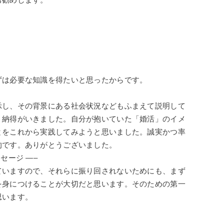
ずは必要な知識を得たいと思ったからです。
示し、
その背景にある社会状況などもふまえて説明して
、納得がいきました。自分が抱いていた「婚活」
のイメ
とをこれから実践してみようと思いました。
誠実かつ率
的です。
ありがとうございました。
セージ —–
ていますので、
それらに振り回されないためにも、
まず
を身につけることが大切だ
と思います。
そのための第一
思います。