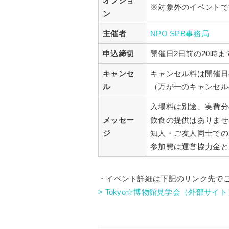
オプショ
※対象外のイベントで
ン
主催者
NPO SPB事務局
申込締切
開催日2日前の20時ま
キャンセ
キャンセル料は開催日の
ル
（万が一のキャンセル
入場料は別途、実費分
メッセー
飲食の提供はありませ
ジ
知人・ご友人同士での
参加費は運営協力金と
・イベント詳細は下記のリンク先で
> Tokyo☆博物館見学会（外部サイト