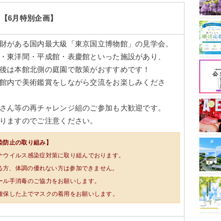
会
【6月特別企画】
財がある国内最大級「東京国立博物館」の見学会。
・東洋間・平成館・表慶館といった施設があり、
後は本館北側の庭園で散策がおすすめです！
館内で美術鑑賞をしながら交流をお楽しみくださ
さん等の再チャレンジ組のご参加も大歓迎です。
りますのでご注意ください。
染防止の取り組み】
ナウイルス感染症対策に取り組んでおります。
ある方、体調の優れない方は参加できません。
ール手消毒のご協力をお願いします。
確保した上でマスクの着用をお願いします。