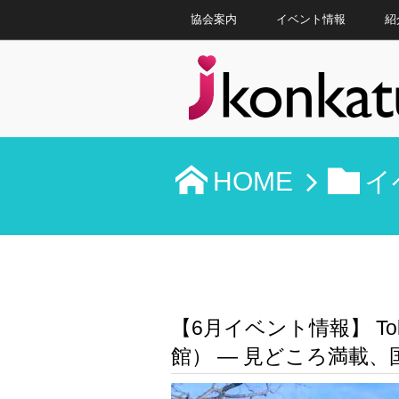
協会案内
イベント情報
紹
HOME
イ
【6月イベント情報】 T
館） ― 見どころ満載、