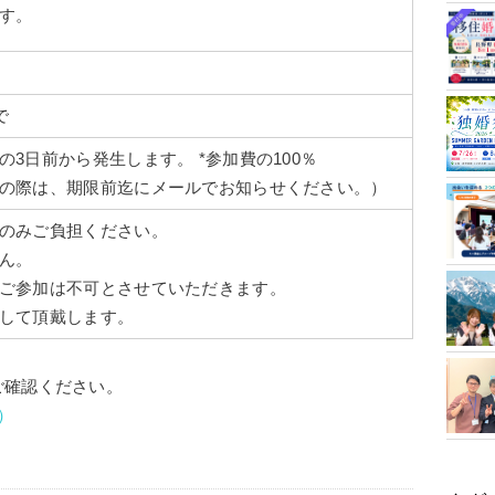
す。
で
3日前から発生します。 *参加費の100％
の際は、期限前迄にメールでお知らせください。）
のみご負担ください。
ん。
ご参加は不可とさせていただきます。
して頂戴します。
ご確認ください。
）