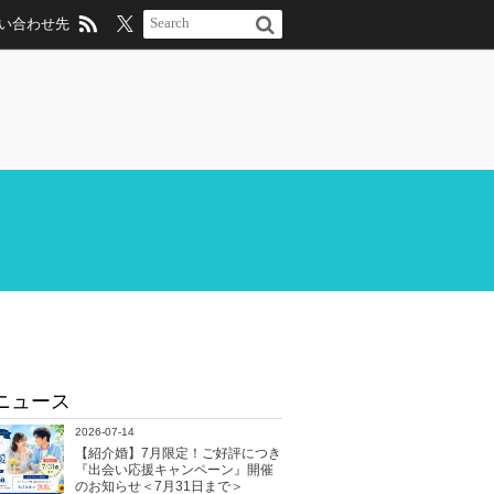
い合わせ先
ニュース
2026-07-14
【紹介婚】7月限定！ご好評につき
『出会い応援キャンペーン』開催
のお知らせ＜7月31日まで＞