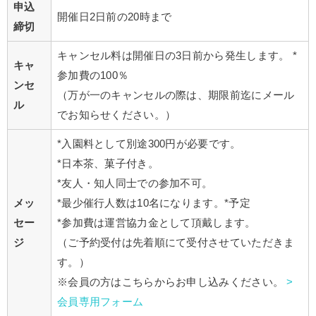
申込
開催日2日前の20時まで
締切
キャンセル料は開催日の3日前から発生します。 *
キャ
参加費の100％
ンセ
（万が一のキャンセルの際は、期限前迄にメール
ル
でお知らせください。）
*入園料として別途300円が必要です。
*日本茶、菓子付き。
*友人・知人同士での参加不可。
メッ
*最少催行人数は10名になります。*予定
セー
*参加費は運営協力金として頂戴します。
ジ
（ご予約受付は先着順にて受付させていただきま
す。）
※会員の方はこちらからお申し込みください。
>
会員専用フォーム