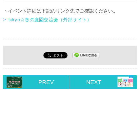
・イベント詳細は下記のリンク先でご確認ください。
> Tokyo☆春の庭園交流会（外部サイト）
PREV
NEXT