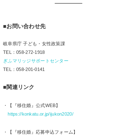
■お問い合わせ先
岐阜県庁 子ども・女性政策課
TEL：058-272-1918
ぎふマリッジサポートセンター
TEL：058-201-0141
■関連リンク
・【『移住婚』公式WEB】
https://konkatu.or.jp/ijukon2020/
・【『移住婚』応募申込フォーム】