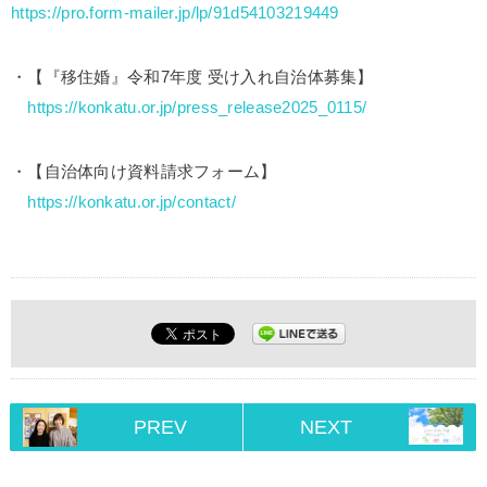
https://pro.form-mailer.jp/lp/91d54103219449
・【『移住婚』令和7年度 受け入れ自治体募集】
https://konkatu.or.jp/press_release2025_0115/
・【自治体向け資料請求フォーム】
https://konkatu.or.jp/contact/
PREV
NEXT