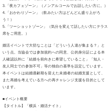
3.「夜カフェゾーン」（ノンアルコールでお話したい方に。）
4.「おかわりゾーン」（飲みたい方はどんどん盛り上がろ
う！）
5.「ツーショットゾーン」（気分を変えて話したい方にテラス
席をご用意。）
婚活イベントで大切なことは「どういう人達が集まる？」と
いう点。当協会では参加規約への同意、公的身分証による本
人確認以外に「結婚を前向きに希望していること」「知人・
友人同士での参加不可」等の独自の基準を設定しています。
本イベントは結婚適齢期を迎えた未婚者の結婚支援として、
また再婚を考えている方への再チャレンジ支援を目的として
います。
■イベント概要
【タイトル】「横浜・婚活ナイト」