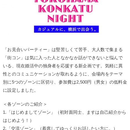
「お見合いパーティー」は堅苦しくて苦手、大人数で集まる
「街コン」は気に入った人となかなか話ができないと悩んで
いる、現在婚活中の独身者を応援する新企画です。気軽に異
性とのコミュニケーションが取れるように、会場内をテーマ
別に5つのゾーンに区切り、参加費は2,500円（男女）の低料金
に設定しました。
＜各ゾーンのご紹介＞
1.「はじめましてゾーン」（初対面同士、ますは自己紹介から
はじめよう！）
2.「交流ゾーン」（着席してゆっくりお話したい方に。）